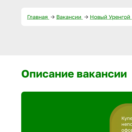
Главная
—>
Вакансии
—>
Новый Уренгой
Описание вакансии
Купе
непо
офор