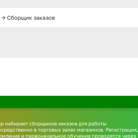
—>
Сборщик заказов
р набирает сборщиков заказов для работы
средственно в торговых залах магазинов. Регистрация
мление и первоначальное обучение проводятся через