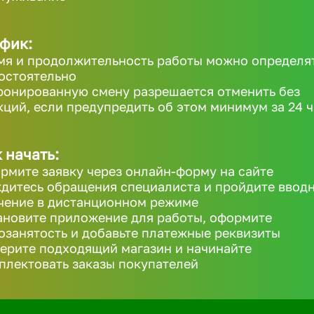
фик:
мя и продолжительность работы можно определя
остоятельно
ронированную смену разрешается отменить без
кций, если предупредить об этом минимум за 24 ч
 начать:
рмите заявку через онлайн-форму на сайте
дитесь обращения специалиста и пройдите ввод
чение в дистанционном режиме
ановите приложение для работы, оформите
озанятость и добавьте платежные реквизиты
ерите подходящий магазин и начинайте
плектовать заказы покупателей