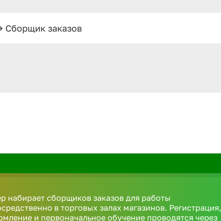
>
Сборщик заказов
р набирает сборщиков заказов для работы
средственно в торговых залах магазинов. Регистрация
мление и первоначальное обучение проводятся через