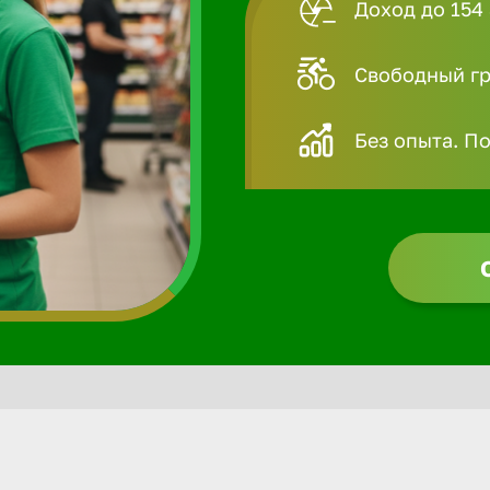
Доход до 154 
Свободный гра
Без опыта. П