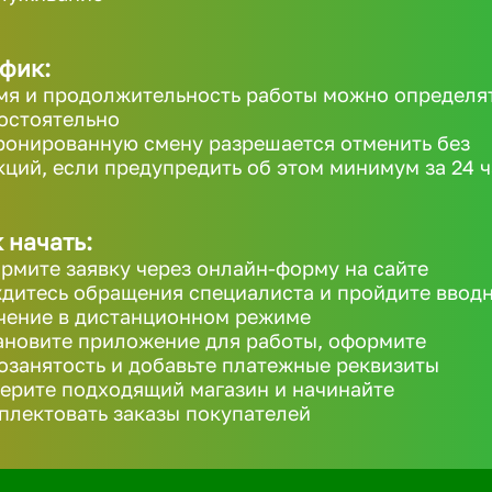
фик:
мя и продолжительность работы можно определя
остоятельно
ронированную смену разрешается отменить без
кций, если предупредить об этом минимум за 24 ч
 начать:
рмите заявку через онлайн-форму на сайте
дитесь обращения специалиста и пройдите ввод
чение в дистанционном режиме
ановите приложение для работы, оформите
озанятость и добавьте платежные реквизиты
ерите подходящий магазин и начинайте
плектовать заказы покупателей