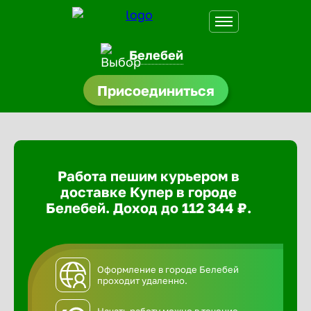
Белебей
Присоединиться
доустройства
ормления
щества
Работа пешим курьером в
A.Q
доставке Купер в городе
Белебей. Доход до 112 344 ₽.
Оформление в городе Белебей
проходит удаленно.