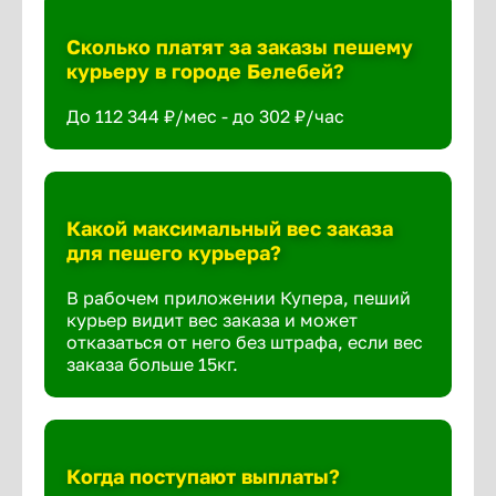
Сколько платят за заказы пешему
курьеру в городе Белебей?
До 112 344 ₽/мес - до 302 ₽/час
Какой максимальный вес заказа
для пешего курьера?
В рабочем приложении Купера, пеший
курьер видит вес заказа и может
отказаться от него без штрафа, если вес
заказа больше 15кг.
Когда поступают выплаты?