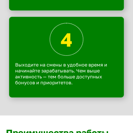
4
Выходите на смены в удобное время и
начинайте зарабатывать. Чем выше
активность — тем больше доступных
бонусов и приоритетов.
Преимущества работы