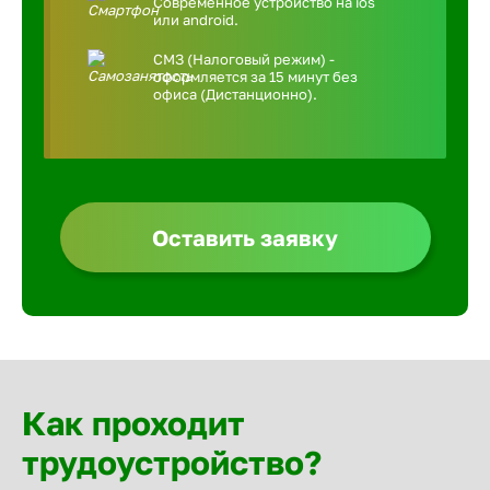
Современное устройство на ios
или android.
СМЗ (Налоговый режим) -
оформляется за 15 минут без
офиса (Дистанционно).
Оставить заявку
Как проходит
трудоустройство?