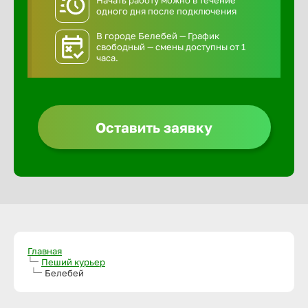
Начать работу можно в течение
одного дня после подключения
В городе Белебей — График
свободный — смены доступны от 1
часа.
Оставить заявку
Главная
Пеший курьер
Белебей