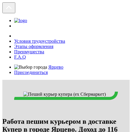
Условия трудоустройства
Этапы оформления
Преимущества
F.A.Q
Ярцево
Присоединиться
Работа пешим курьером в доставке
Купер в городе Ярцево. Доход до 116