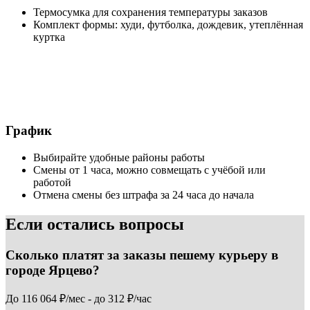
Термосумка для сохранения температуры заказов
Комплект формы: худи, футболка, дождевик, утеплённая
куртка
График
Выбирайте удобные районы работы
Смены от 1 часа, можно совмещать с учёбой или
работой
Отмена смены без штрафа за 24 часа до начала
Если остались вопросы
Сколько платят за заказы пешему курьеру в
городе Ярцево?
До 116 064 ₽/мес - до 312 ₽/час