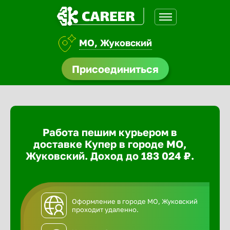
МО, Жуковский
доустройства
Присоединиться
ормления
щества
Работа пешим курьером в
A.Q
доставке Купер в городе МО,
Жуковский. Доход до 183 024 ₽.
Оформление в городе МО, Жуковский
проходит удаленно.