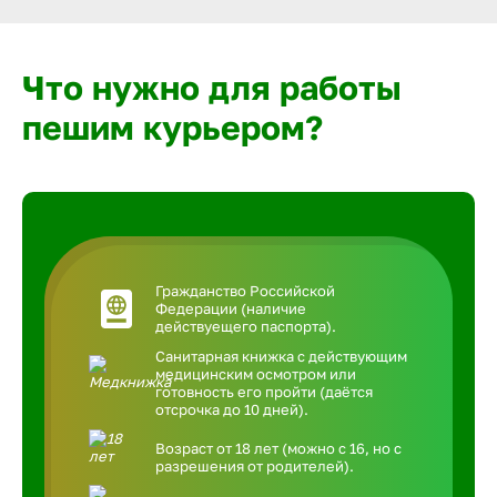
Что нужно для работы
пешим курьером?
Гражданство Российской
Федерации (наличие
действуещего паспорта).
Санитарная книжка с действующим
медицинским осмотром или
готовность его пройти (даётся
отсрочка до 10 дней).
Возраст от 18 лет (можно с 16, но с
разрешения от родителей).