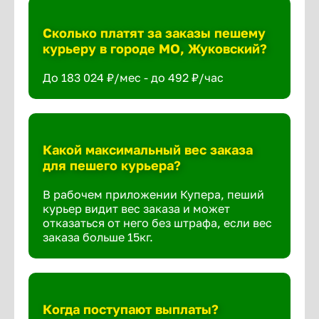
Сколько платят за заказы пешему
курьеру в городе МО, Жуковский?
До 183 024 ₽/мес - до 492 ₽/час
Какой максимальный вес заказа
для пешего курьера?
В рабочем приложении Купера, пеший
курьер видит вес заказа и может
отказаться от него без штрафа, если вес
заказа больше 15кг.
Когда поступают выплаты?