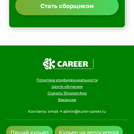
Стать сборщиком
Политика конфиденциальности
Центр обучения
Скачать ShopperApp
Вакансии
Контакты: email -> admin@kurer-career.ru
Пеший курьер
Курьер на велосипеде