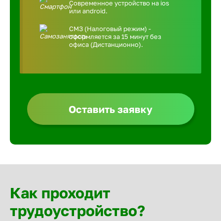
Современное устройство на ios
или android.
СМЗ (Налоговый режим) -
оформляется за 15 минут без
офиса (Дистанционно).
Оставить заявку
Как проходит
трудоустройство?