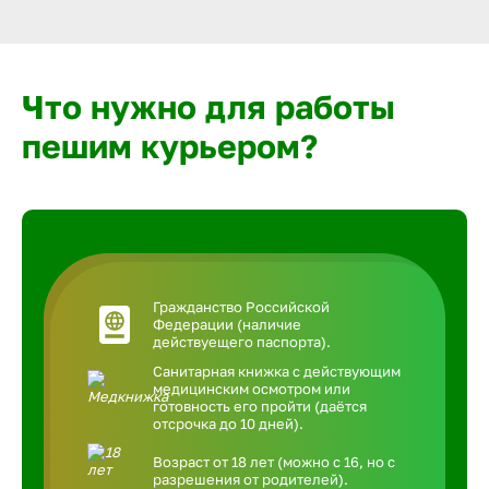
Что нужно для работы
пешим курьером?
Гражданство Российской
Федерации (наличие
действуещего паспорта).
Санитарная книжка с действующим
медицинским осмотром или
готовность его пройти (даётся
отсрочка до 10 дней).
Возраст от 18 лет (можно с 16, но с
разрешения от родителей).