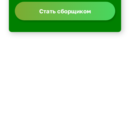
Стать сборщиком
Политика конфиденциальности
Центр обучения
Скачать ShopperApp
Вакансии
Контакты: email -> admin@kurer-career.ru