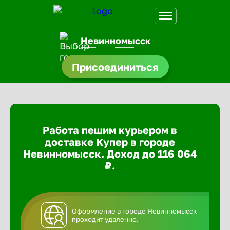
Невинномысск
Присоединиться
доустройства
ормления
щества
Работа пешим курьером в
A.Q
доставке Купер в городе
Невинномысск. Доход до 116 064
₽.
Оформление в городе Невинномысск
проходит удаленно.