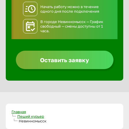
Начать работу можно в течение
одного дня после подключения
В городе Невинномысск — График
свободный — смены доступны от 1
часа.
Оставить заявку
Главная
Пеший курьер
Невинномысск