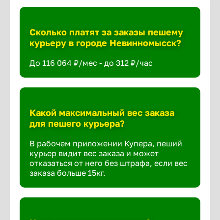
Сколько платят за заказы пешему
курьеру в городе Невинномысск?
До 116 064 ₽/мес - до 312 ₽/час
Какой максимальный вес заказа
для пешего курьера?
В рабочем приложении Купера, пеший
курьер видит вес заказа и может
отказаться от него без штрафа, если вес
заказа больше 15кг.