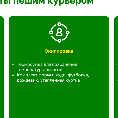
ты пешим курьером
Экипировка
Термосумка для сохранения
температуры заказов
Комплект формы: худи, футболка,
дождевик, утеплённая куртка