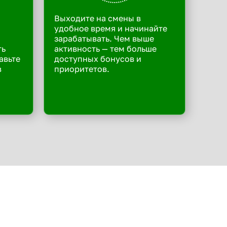
Выходите на смены в
удобное время и начинайте
зарабатывать. Чем выше
ть
активность — тем больше
авьте
доступных бонусов и
в
приоритетов.