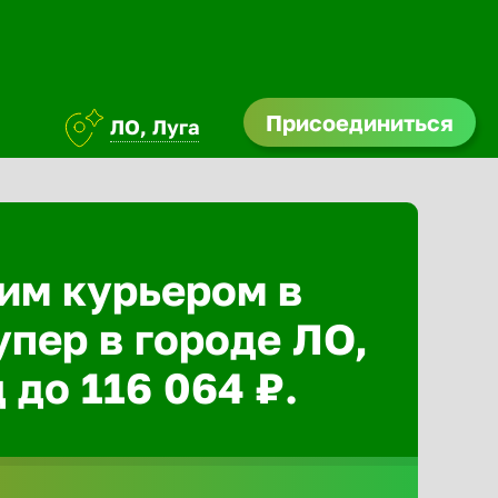
Присоединиться
ЛО, Луга
им курьером в
упер в городе ЛО,
 до 116 064 ₽.