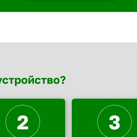
устройство?
2
3