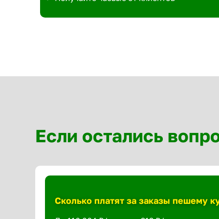
Если остались вопр
Сколько платят за заказы пешему ку