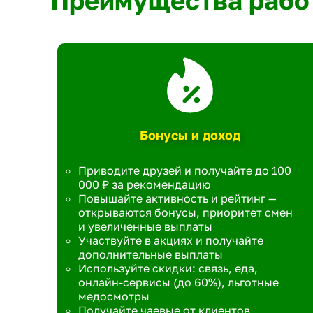
Преимущества рабо
Бонусы и доход
Приводите друзей и получайте до 100
000 ₽ за рекомендацию
Повышайте активность и рейтинг —
открываются бонусы, приоритет смен
и увеличенные выплаты
Участвуйте в акциях и получайте
дополнительные выплаты
Используйте скидки: связь, еда,
онлайн-сервисы (до 60%), льготные
медосмотры
Получайте чаевые от клиентов