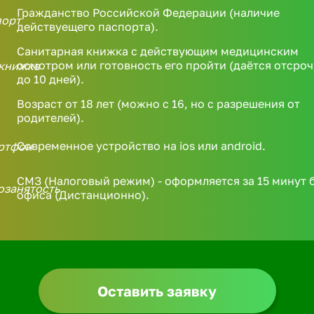
Гражданство Российской Федерации (наличие
действуещего паспорта).
Санитарная книжка с действующим медицинским
осмотром или готовность его пройти (даётся отсроч
до 10 дней).
Возраст от 18 лет (можно с 16, но с разрешения от
родителей).
Современное устройство на ios или android.
СМЗ (Налоговый режим) - оформляется за 15 минут 
офиса (Дистанционно).
Оставить заявку