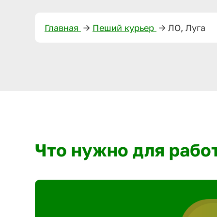
Главная
—>
Пеший курьер
—>
ЛО, Луга
Что нужно для рабо