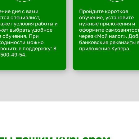
ение дня с вами
Пройдите короткое
тся специалист,
обучение, установите
ажет условия работы и
нужные приложения и
жет выбрать удобное
оформите самозанятос
 обучения. При
через «Мой налог». Доб
ходимости можно
банковские реквизиты 
вонить в поддержку: 8
приложение Купера.
 500-49-54.