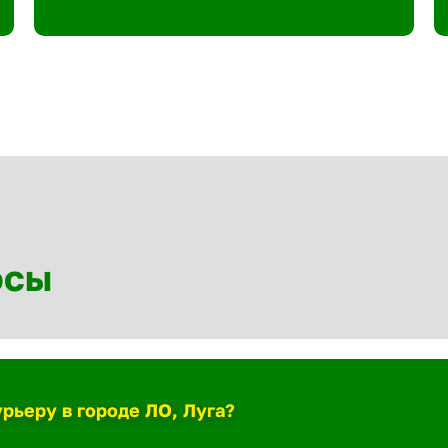
осы
рьеру в городе ЛО, Луга?