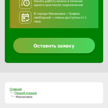
Начать работу можно в течение
одного дня после подключения
В городе Малаховка — График
свободный — смены доступны от 1
часа.
Оставить заявку
Главная
Пеший курьер
Малаховка