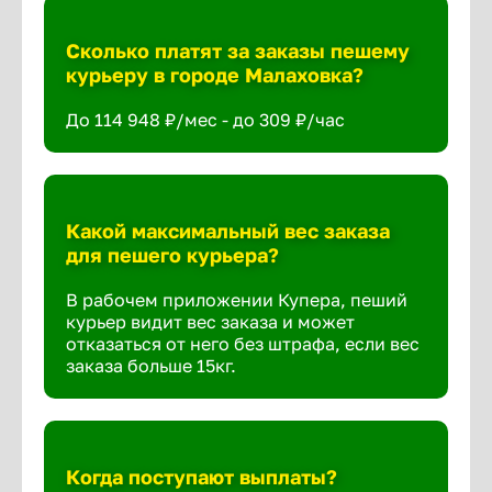
Сколько платят за заказы пешему
курьеру в городе Малаховка?
До 114 948 ₽/мес - до 309 ₽/час
Какой максимальный вес заказа
для пешего курьера?
В рабочем приложении Купера, пеший
курьер видит вес заказа и может
отказаться от него без штрафа, если вес
заказа больше 15кг.
Когда поступают выплаты?