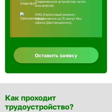
Современное устройство на ios
или android.
СМЗ (Налоговый режим) -
оформляется за 15 минут без
офиса (Дистанционно).
Оставить заявку
Как проходит
трудоустройство?