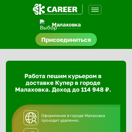
Малаховка
доустройства
Присоединиться
ормления
щества
Работа пешим курьером в
A.Q
доставке Купер в городе
Малаховка. Доход до 114 948 ₽.
Оформление в городе Малаховка
проходит удаленно.