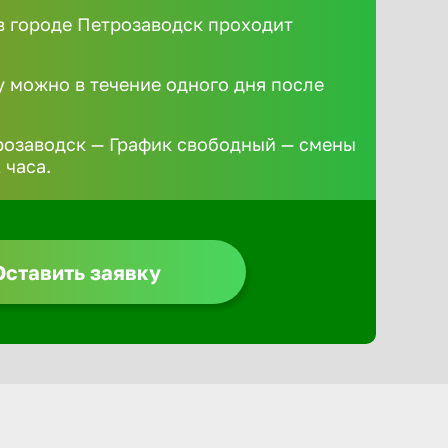
 городе Петрозаводск проходит
у можно в течение одного дня после
розаводск — График свободный — смены
 часа.
Оставить заявку