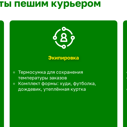
ты пешим курьером
Экипировка
Термосумка для сохранения
температуры заказов
Комплект формы: худи, футболка,
дождевик, утеплённая куртка