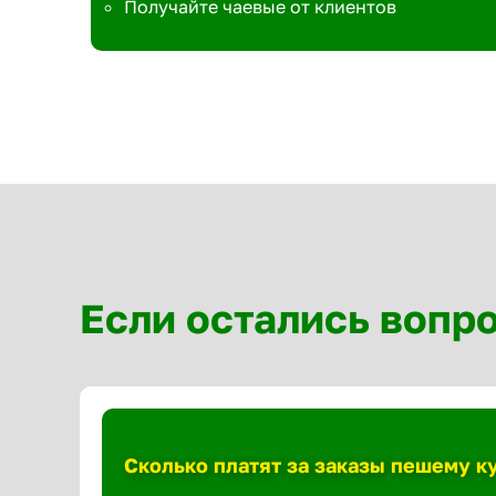
Получайте чаевые от клиентов
Если остались вопр
Сколько платят за заказы пешему к