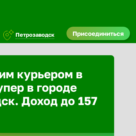
Присоединиться
Петрозаводск
им курьером в
упер в городе
ск. Доход до 157