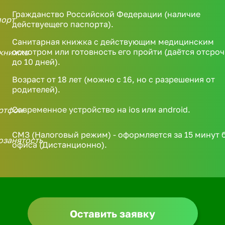
Гражданство Российской Федерации (наличие
действуещего паспорта).
Санитарная книжка с действующим медицинским
осмотром или готовность его пройти (даётся отсроч
до 10 дней).
Возраст от 18 лет (можно с 16, но с разрешения от
родителей).
Современное устройство на ios или android.
СМЗ (Налоговый режим) - оформляется за 15 минут 
офиса (Дистанционно).
Оставить заявку