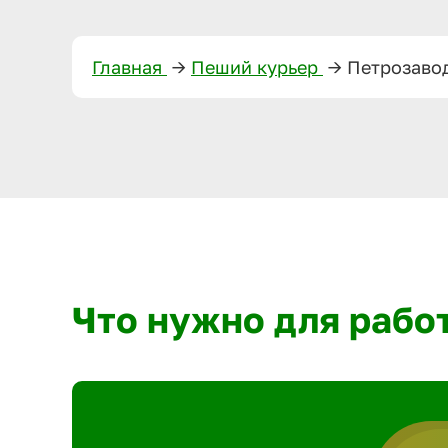
Главная
—>
Пеший курьер
—>
Петрозаво
Что нужно для рабо