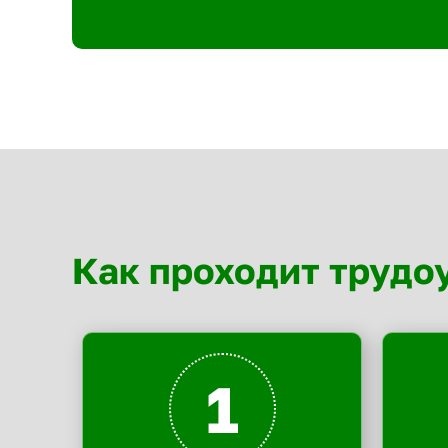
Как проходит трудо
1