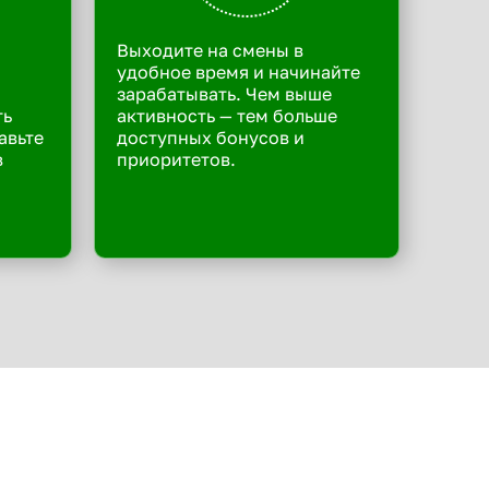
Выходите на смены в
удобное время и начинайте
зарабатывать. Чем выше
ть
активность — тем больше
авьте
доступных бонусов и
в
приоритетов.