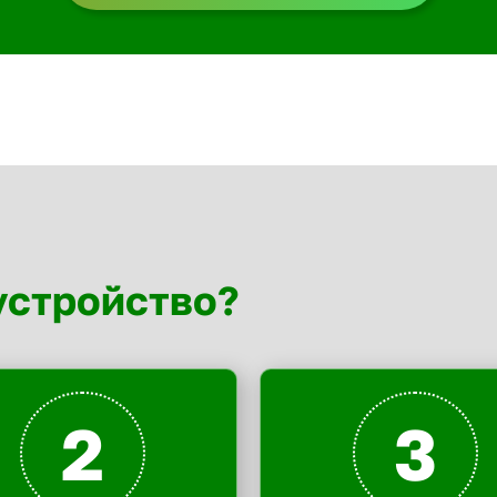
устройство?
2
3