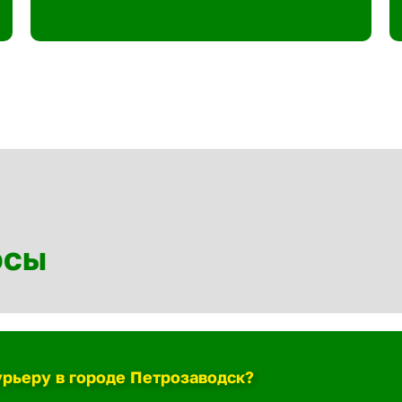
осы
урьеру в городе Петрозаводск?