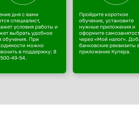
ение дня с вами
Пройдите короткое
тся специалист,
обучение, установите
ажет условия работы и
нужные приложения и
жет выбрать удобное
оформите самозанятос
 обучения. При
через «Мой налог». Доб
ходимости можно
банковские реквизиты 
вонить в поддержку: 8
приложение Купера.
 500-49-54.