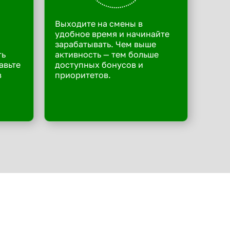
Выходите на смены в
удобное время и начинайте
зарабатывать. Чем выше
ть
активность — тем больше
авьте
доступных бонусов и
в
приоритетов.