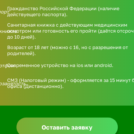
Гражданство Российской Федерации (наличие
действуещего паспорта).
Санитарная книжка с действующим медицинским
осмотром или готовность его пройти (даётся отсроч
до 10 дней).
Возраст от 18 лет (можно с 16, но с разрешения от
родителей).
Современное устройство на ios или android.
СМЗ (Налоговый режим) - оформляется за 15 минут 
офиса (Дистанционно).
Оставить заявку