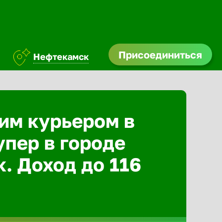
Присоединиться
Нефтекамск
им курьером в
упер в городе
. Доход до 116