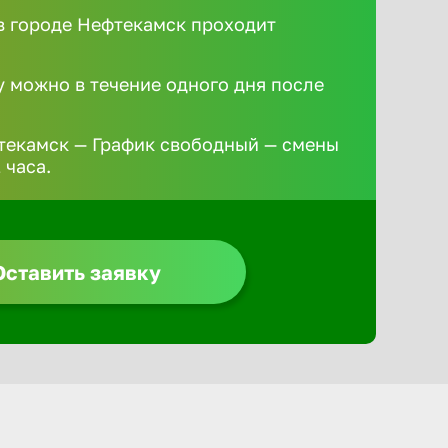
 городе Нефтекамск проходит
у можно в течение одного дня после
текамск — График свободный — смены
 часа.
Оставить заявку