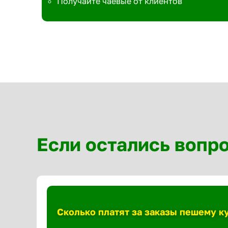
Получайте чаевые от клиентов
Если остались вопр
Сколько платят за заказы пешему к