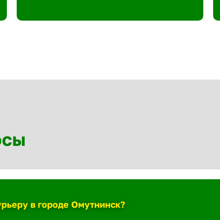
осы
урьеру в городе Омутнинск?