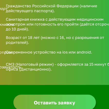
Гражданство Российской Федерации (наличие
действуещего паспорта).
Санитарная книжка с действующим медицинским
осмотром или готовность его пройти (даётся отсроч
до 10 дней).
Возраст от 18 лет (можно с 16, но с разрешения от
родителей).
Современное устройство на ios или android.
СМЗ (Налоговый режим) - оформляется за 15 минут 
офиса (Дистанционно).
Оставить заявку