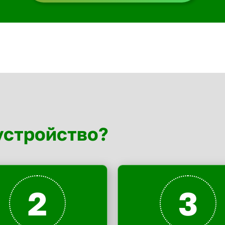
устройство?
2
3