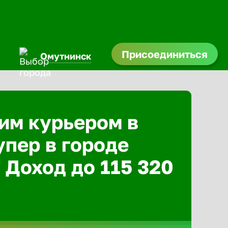
Присоединиться
Омутнинск
им курьером в
упер в городе
 Доход до 115 320