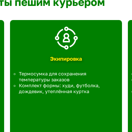
ты пешим курьером
Экипировка
Термосумка для сохранения
температуры заказов
Комплект формы: худи, футболка,
дождевик, утеплённая куртка