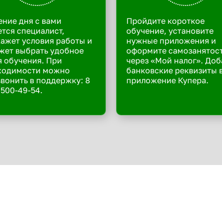
ение дня с вами
Пройдите короткое
тся специалист,
обучение, установите
ажет условия работы и
нужные приложения и
жет выбрать удобное
оформите самозанятос
 обучения. При
через «Мой налог». Доб
ходимости можно
банковские реквизиты 
вонить в поддержку: 8
приложение Купера.
 500-49-54.