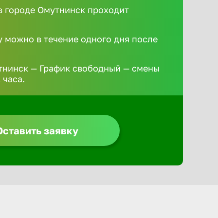
 городе Омутнинск проходит
у можно в течение одного дня после
тнинск — График свободный — смены
 часа.
Оставить заявку