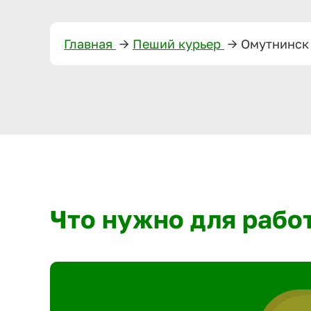
Главная
—>
Пеший курьер
—>
Омутнинск
Что нужно для рабо