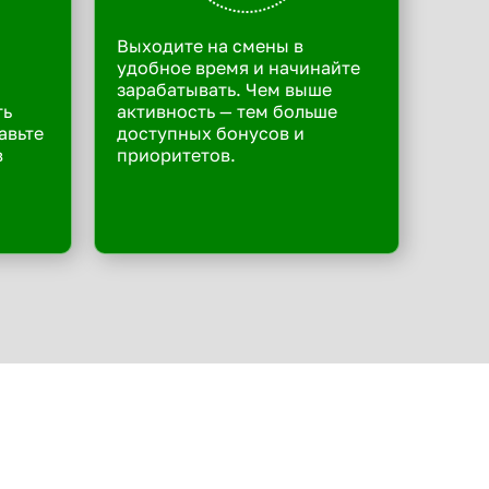
Выходите на смены в
удобное время и начинайте
зарабатывать. Чем выше
ть
активность — тем больше
авьте
доступных бонусов и
в
приоритетов.