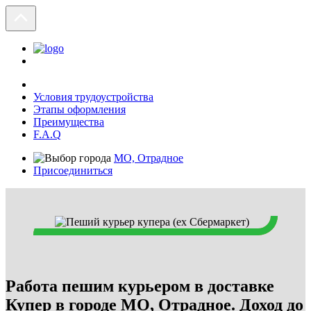
Условия трудоустройства
Этапы оформления
Преимущества
F.A.Q
МО, Отрадное
Присоединиться
Работа пешим курьером в доставке
Купер в городе МО, Отрадное. Доход до