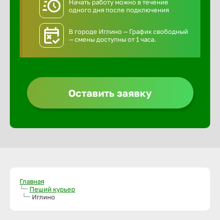
Начать работу можно в течение
одного дня после подключения
В городе Иглино — График свободный
— смены доступны от 1 часа.
Оставить заявку
Главная
Пеший курьер
Иглино