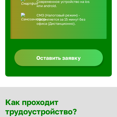
Современное устройство на ios
или android.
СМЗ (Налоговый режим) -
оформляется за 15 минут без
офиса (Дистанционно).
Оставить заявку
Как проходит
трудоустройство?