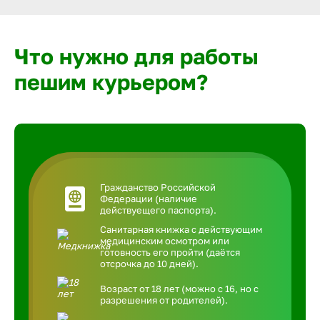
Что нужно для работы
пешим курьером?
Гражданство Российской
Федерации (наличие
действуещего паспорта).
Санитарная книжка с действующим
медицинским осмотром или
готовность его пройти (даётся
отсрочка до 10 дней).
Возраст от 18 лет (можно с 16, но с
разрешения от родителей).