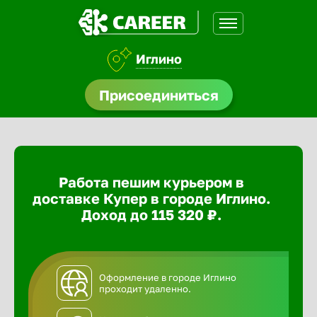
Иглино
доустройства
Присоединиться
ормления
щества
Работа пешим курьером в
A.Q
доставке Купер в городе Иглино.
Доход до 115 320 ₽.
Оформление в городе Иглино
проходит удаленно.