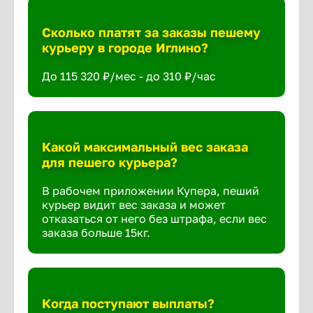
Сколько платят за заказы пешему
курьеру в городе Иглино?
До 115 320 ₽/мес - до 310 ₽/час
Какой максимальный вес заказа
для пешего курьера?
В рабочем приложении Купера, пеший
курьер видит вес заказа и может
отказаться от него без штрафа, если вес
заказа больше 15кг.
Когда поступают выплаты?