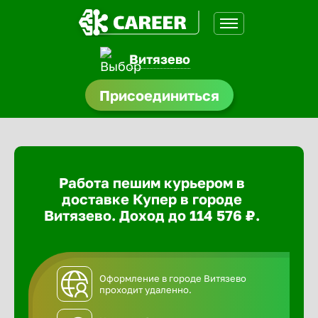
Витязево
доустройства
Присоединиться
ормления
щества
Работа пешим курьером в
A.Q
доставке Купер в городе
Витязево. Доход до 114 576 ₽.
Оформление в городе Витязево
проходит удаленно.