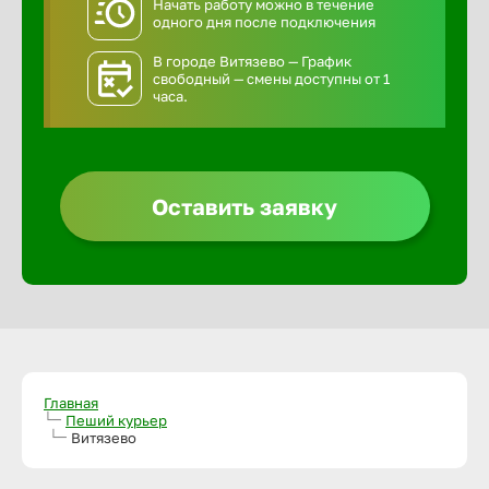
Начать работу можно в течение
одного дня после подключения
В городе Витязево — График
свободный — смены доступны от 1
часа.
Оставить заявку
Главная
Пеший курьер
Витязево