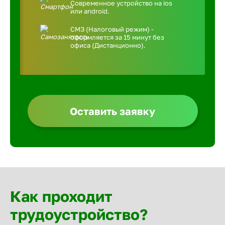
Современное устройство на ios
или android.
СМЗ (Налоговый режим) -
оформляется за 15 минут без
офиса (Дистанционно).
Оставить заявку
Как проходит
трудоустройство?