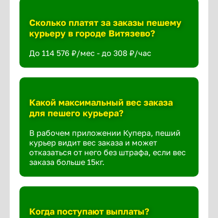
Сколько платят за заказы пешему
курьеру в городе Витязево?
До 114 576 ₽/мес - до 308 ₽/час
Какой максимальный вес заказа
для пешего курьера?
В рабочем приложении Купера, пеший
курьер видит вес заказа и может
отказаться от него без штрафа, если вес
заказа больше 15кг.
Когда поступают выплаты?