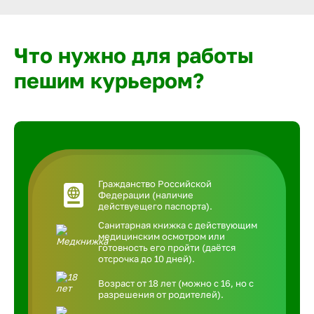
Что нужно для работы
пешим курьером?
Гражданство Российской
Федерации (наличие
действуещего паспорта).
Санитарная книжка с действующим
медицинским осмотром или
готовность его пройти (даётся
отсрочка до 10 дней).
Возраст от 18 лет (можно с 16, но с
разрешения от родителей).