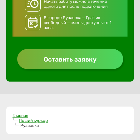
Начать работу можно в течение
одного дня после подключения
В городе Рузаевка — График
свободный — смены доступны от 1
часа.
Оставить заявку
Главная
Пеший курьер
Рузаевка