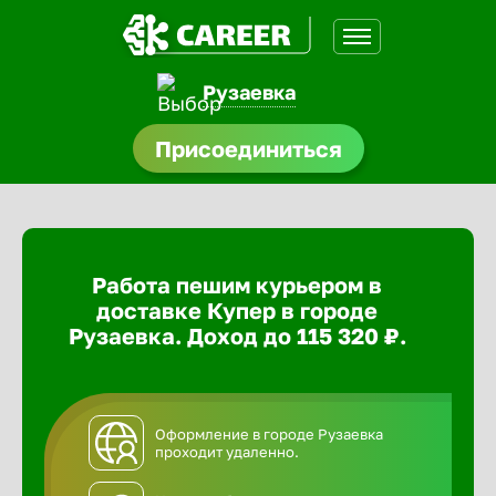
Рузаевка
доустройства
Присоединиться
ормления
щества
Работа пешим курьером в
A.Q
доставке Купер в городе
Рузаевка. Доход до 115 320 ₽.
Оформление в городе Рузаевка
проходит удаленно.