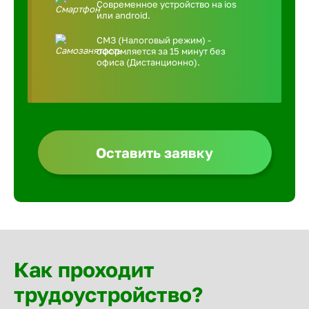
Современное устройство на ios
или android.
СМЗ (Налоговый режим) -
оформляется за 15 минут без
офиса (Дистанционно).
Оставить заявку
Как проходит
трудоустройство?