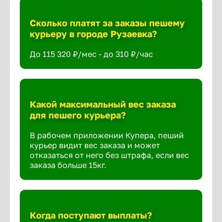
Сколько платят за заказы пешему
курьеру в городе Рузаевка?
До 115 320 ₽/мес - до 310 ₽/час
Какой максимальный вес заказа
для пешего курьера?
В рабочем приложении Купера, пеший
курьер видит вес заказа и может
отказаться от него без штрафа, если вес
заказа больше 15кг.
Когда поступают выплаты?