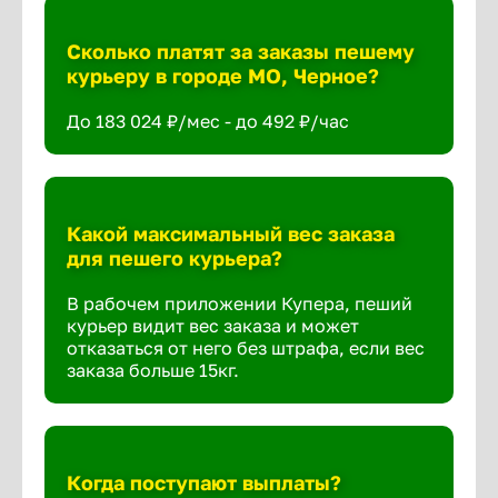
Сколько платят за заказы пешему
курьеру в городе МО, Черное?
До 183 024 ₽/мес - до 492 ₽/час
Какой максимальный вес заказа
для пешего курьера?
В рабочем приложении Купера, пеший
курьер видит вес заказа и может
отказаться от него без штрафа, если вес
заказа больше 15кг.
Когда поступают выплаты?