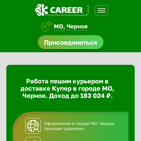
МО, Черное
доустройства
Присоединиться
ормления
щества
Работа пешим курьером в
A.Q
доставке Купер в городе МО,
Черное. Доход до 183 024 ₽.
Оформление в городе МО, Черное
проходит удаленно.