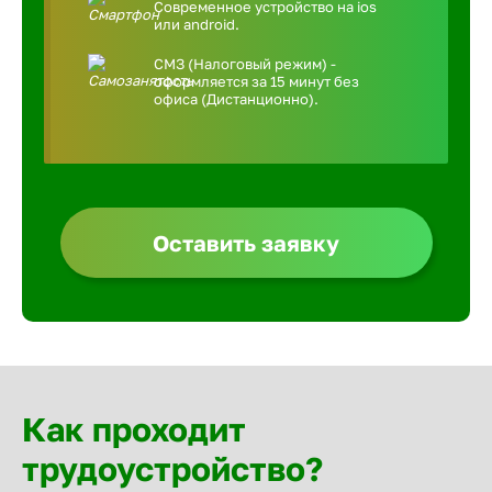
Современное устройство на ios
или android.
СМЗ (Налоговый режим) -
оформляется за 15 минут без
офиса (Дистанционно).
Оставить заявку
Как проходит
трудоустройство?