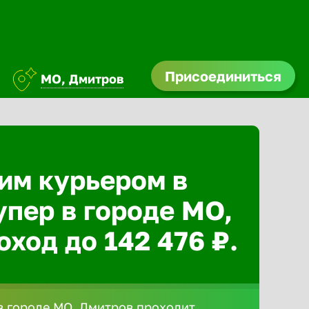
Присоединиться
МО, Дмитров
им курьером в
упер в городе МО,
ход до 142 476 ₽.
 городе МО, Дмитров проходит