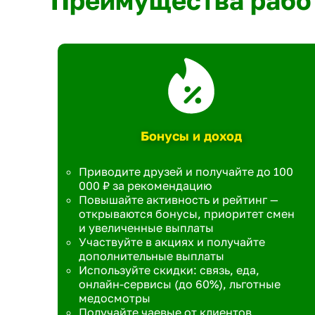
Преимущества рабо
Бонусы и доход
Приводите друзей и получайте до 100
000 ₽ за рекомендацию
Повышайте активность и рейтинг —
открываются бонусы, приоритет смен
и увеличенные выплаты
Участвуйте в акциях и получайте
дополнительные выплаты
Используйте скидки: связь, еда,
онлайн-сервисы (до 60%), льготные
медосмотры
Получайте чаевые от клиентов