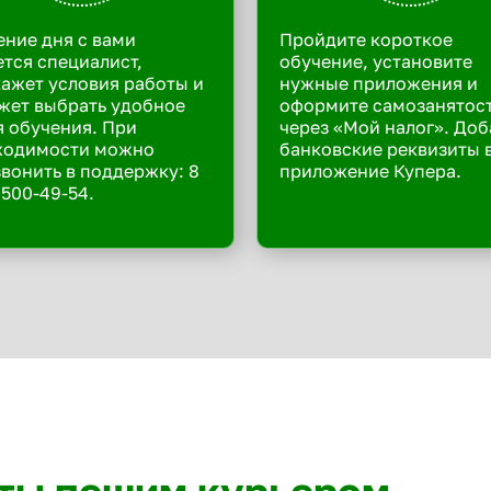
ение дня с вами
Пройдите короткое
тся специалист,
обучение, установите
ажет условия работы и
нужные приложения и
жет выбрать удобное
оформите самозанятос
 обучения. При
через «Мой налог». Доб
ходимости можно
банковские реквизиты 
вонить в поддержку: 8
приложение Купера.
 500-49-54.