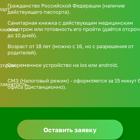
Гражданство Российской Федерации (наличие
действуещего паспорта).
Санитарная книжка с действующим медицинским
осмотром или готовность его пройти (даётся отсроч
до 10 дней).
Возраст от 18 лет (можно с 16, но с разрешения от
родителей).
Современное устройство на ios или android.
СМЗ (Налоговый режим) - оформляется за 15 минут 
офиса (Дистанционно).
Оставить заявку