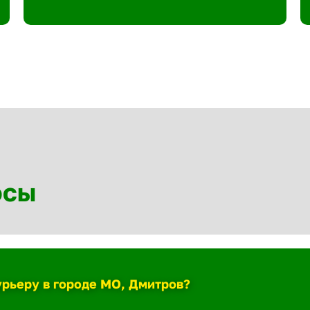
осы
урьеру в городе МО, Дмитров?