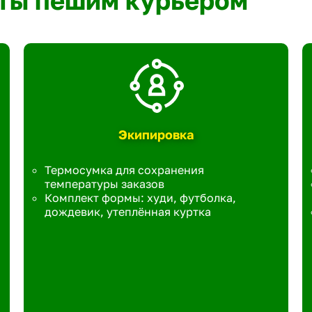
ты пешим курьером
Экипировка
Термосумка для сохранения
температуры заказов
Комплект формы: худи, футболка,
дождевик, утеплённая куртка