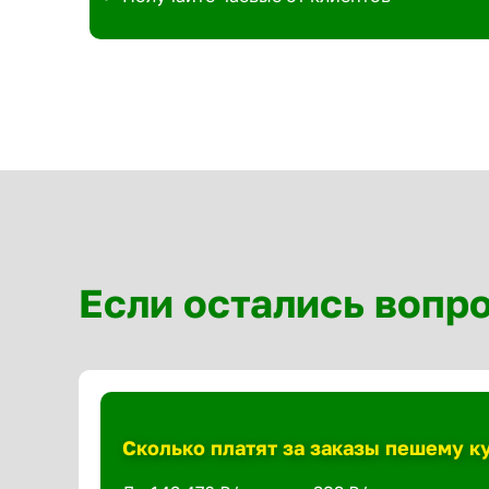
Если остались вопр
Сколько платят за заказы пешему к