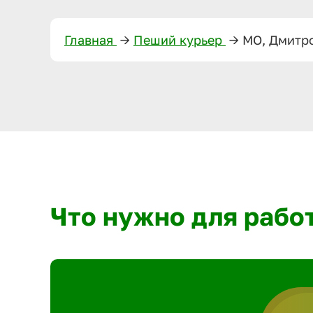
Главная
—>
Пеший курьер
—>
МО, Дмитр
Что нужно для рабо