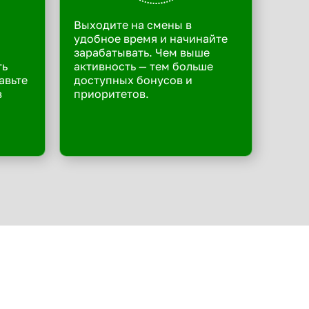
Выходите на смены в
удобное время и начинайте
зарабатывать. Чем выше
ть
активность — тем больше
авьте
доступных бонусов и
в
приоритетов.