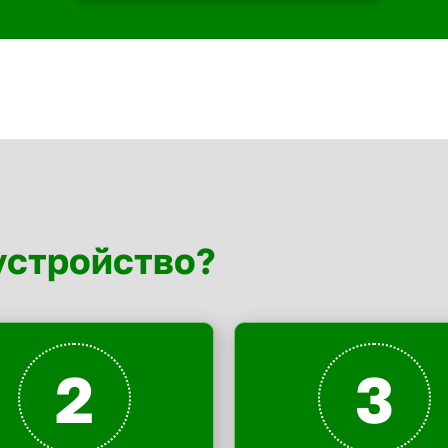
устройство?
2
3