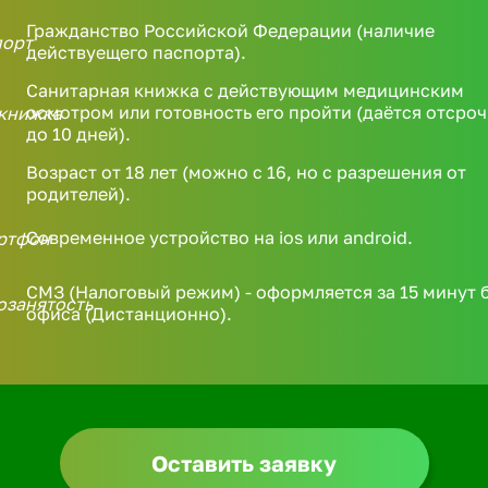
Гражданство Российской Федерации (наличие
действуещего паспорта).
Санитарная книжка с действующим медицинским
осмотром или готовность его пройти (даётся отсроч
до 10 дней).
Возраст от 18 лет (можно с 16, но с разрешения от
родителей).
Современное устройство на ios или android.
СМЗ (Налоговый режим) - оформляется за 15 минут 
офиса (Дистанционно).
Оставить заявку