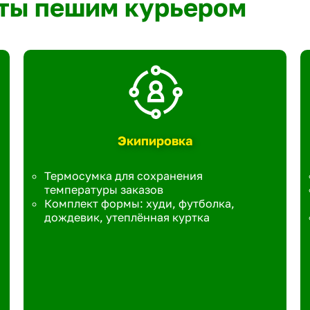
ты пешим курьером
Экипировка
Термосумка для сохранения
температуры заказов
Комплект формы: худи, футболка,
дождевик, утеплённая куртка