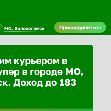
Присоединиться
МО, Волоколамск
им курьером в
упер в городе МО,
к. Доход до 183