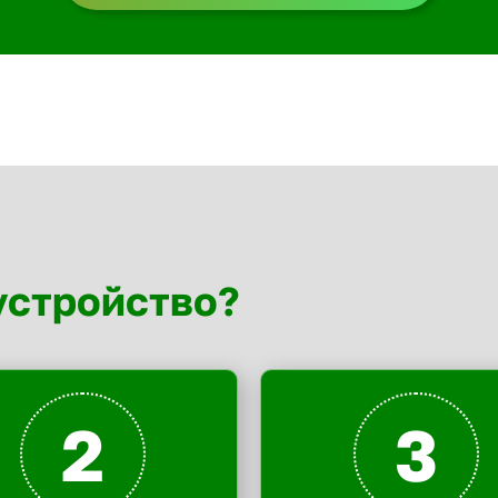
устройство?
2
3