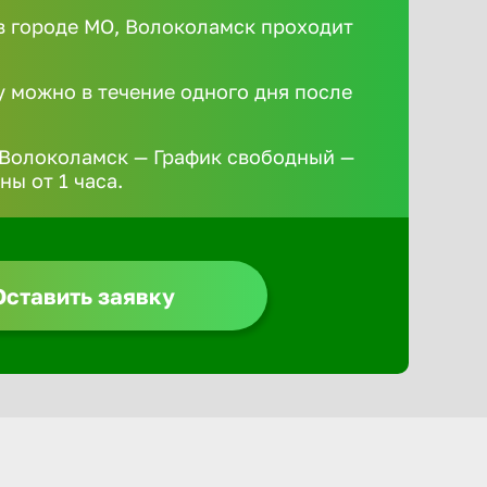
 городе МО, Волоколамск проходит
у можно в течение одного дня после
 Волоколамск — График свободный —
ы от 1 часа.
Оставить заявку