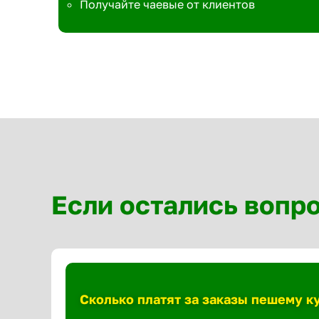
Получайте чаевые от клиентов
Если остались вопр
Сколько платят за заказы пешему к