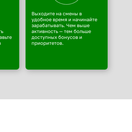
Выходите на смены в
удобное время и начинайте
зарабатывать. Чем выше
ть
активность — тем больше
авьте
доступных бонусов и
в
приоритетов.