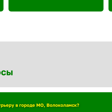
осы
урьеру в городе МО, Волоколамск?