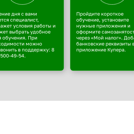
ение дня с вами
Пройдите короткое
тся специалист,
обучение, установите
ажет условия работы и
нужные приложения и
жет выбрать удобное
оформите самозанятос
 обучения. При
через «Мой налог». Доб
ходимости можно
банковские реквизиты 
вонить в поддержку: 8
приложение Купера.
 500-49-54.