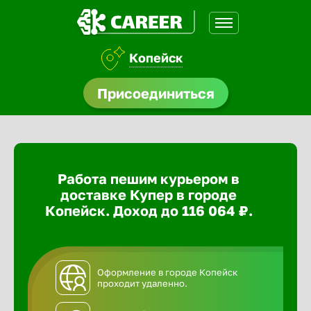
Копейск
доустройства
Присоединиться
ормления
щества
Работа пешим курьером в
A.Q
доставке Купер в городе
Копейск. Доход до 116 064 ₽.
Оформление в городе Копейск
проходит удаленно.