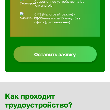
Современное устройство на ios
или android.
СМЗ (Налоговый режим) -
оформляется за 15 минут без
офиса (Дистанционно).
Оставить заявку
Как проходит
трудоустройство?