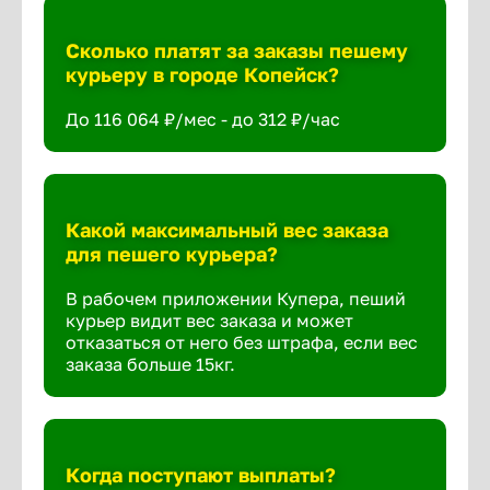
Сколько платят за заказы пешему
курьеру в городе Копейск?
До 116 064 ₽/мес - до 312 ₽/час
Какой максимальный вес заказа
для пешего курьера?
В рабочем приложении Купера, пеший
курьер видит вес заказа и может
отказаться от него без штрафа, если вес
заказа больше 15кг.
Когда поступают выплаты?