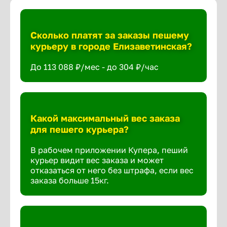
Сколько платят за заказы пешему
курьеру в городе Елизаветинская?
До 113 088 ₽/мес - до 304 ₽/час
Какой максимальный вес заказа
для пешего курьера?
В рабочем приложении Купера, пеший
курьер видит вес заказа и может
отказаться от него без штрафа, если вес
заказа больше 15кг.