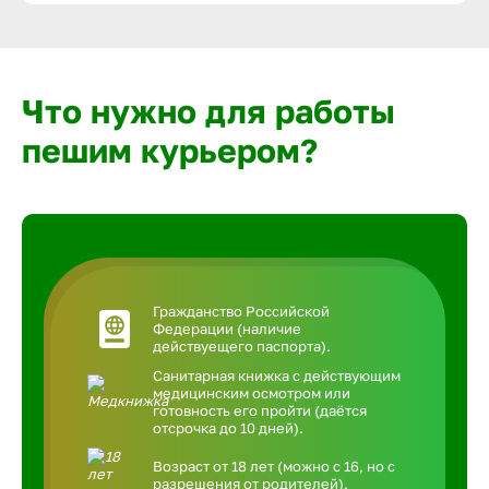
Что нужно для работы
пешим курьером?
Гражданство Российской
Федерации (наличие
действуещего паспорта).
Санитарная книжка с действующим
медицинским осмотром или
готовность его пройти (даётся
отсрочка до 10 дней).
Возраст от 18 лет (можно с 16, но с
разрешения от родителей).