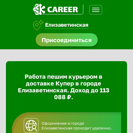
Елизаветинская
доустройства
Присоединиться
ормления
щества
Работа пешим курьером в
A.Q
доставке Купер в городе
Елизаветинская. Доход до 113
088 ₽.
Оформление в городе
Елизаветинская проходит удаленно.