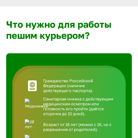
Что нужно для работы
пешим курьером?
Гражданство Российской
Федерации (наличие
действуещего паспорта).
Санитарная книжка с действующим
медицинским осмотром или
готовность его пройти (даётся
отсрочка до 10 дней).
Возраст от 18 лет (можно с 16, но с
разрешения от родителей).