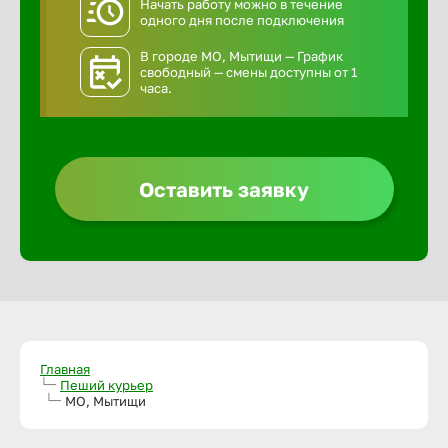
Начать работу можно в течение
одного дня после подключения
В городе МО, Мытищи — График
свободный — смены доступны от 1
часа.
Оставить заявку
Главная
Пеший курьер
МО, Мытищи