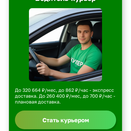
До 320 664 ₽/мес, до 862 ₽/час - экспресс
доставка. До 260 400 ₽/мес, до 700 ₽/час -
плановая доставка.
Стать курьером