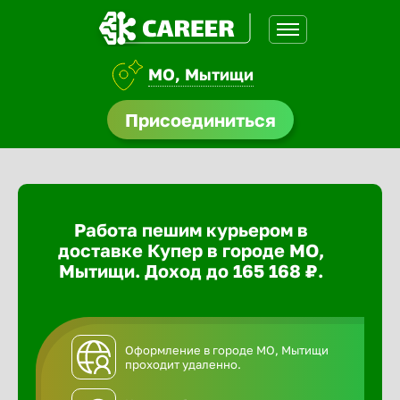
МО, Мытищи
доустройства
Присоединиться
ормления
щества
Работа пешим курьером в
A.Q
доставке Купер в городе МО,
Мытищи. Доход до 165 168 ₽.
Оформление в городе МО, Мытищи
проходит удаленно.