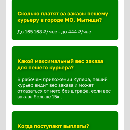
Сколько платят за заказы пешему
курьеру в городе МО, Мытищи?
До 165 168 ₽/мес - до 444 ₽/час
Какой максимальный вес заказа
для пешего курьера?
В рабочем приложении Купера, пеший
курьер видит вес заказа и может
отказаться от него без штрафа, если вес
заказа больше 15кг.
Когда поступают выплаты?