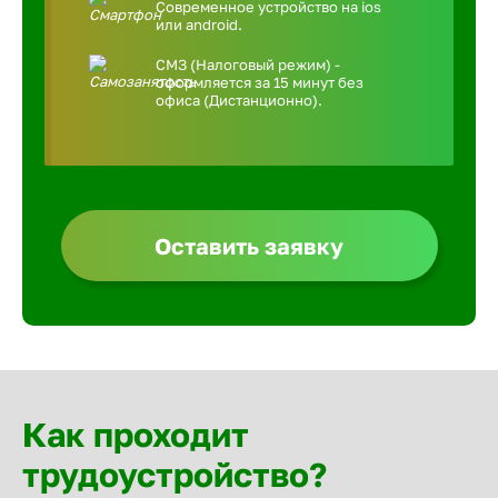
Современное устройство на ios
или android.
СМЗ (Налоговый режим) -
оформляется за 15 минут без
офиса (Дистанционно).
Оставить заявку
Как проходит
трудоустройство?