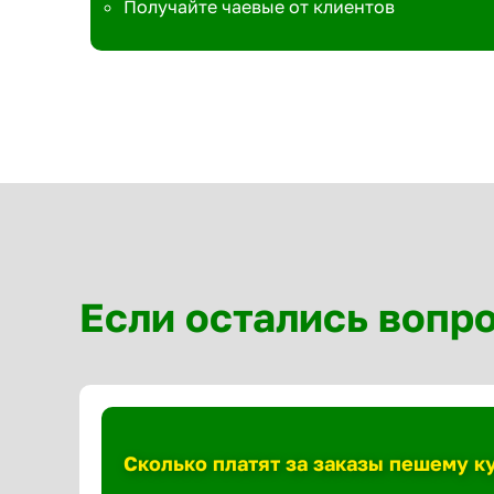
Получайте чаевые от клиентов
Если остались вопр
Сколько платят за заказы пешему 