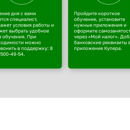
ение дня с вами
Пройдите короткое
тся специалист,
обучение, установите
ажет условия работы и
нужные приложения и
жет выбрать удобное
оформите самозанятос
 обучения. При
через «Мой налог». Доб
ходимости можно
банковские реквизиты 
вонить в поддержку: 8
приложение Купера.
 500-49-54.