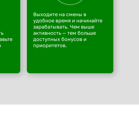
Выходите на смены в
удобное время и начинайте
зарабатывать. Чем выше
ть
активность — тем больше
авьте
доступных бонусов и
в
приоритетов.