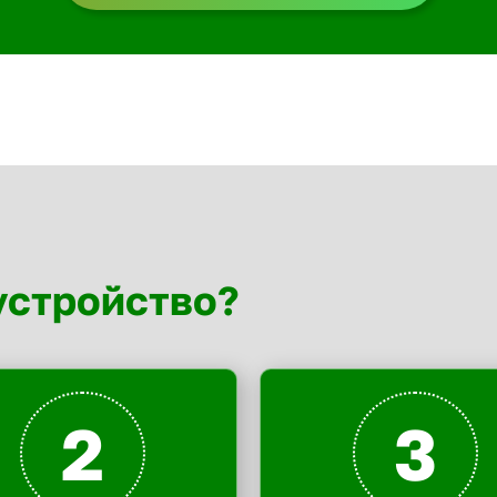
устройство?
2
3