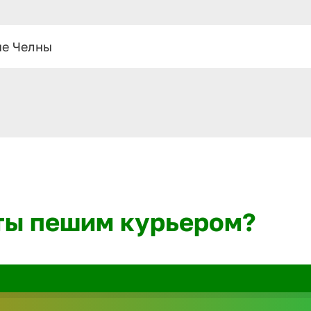
е Челны
ты пешим курьером?