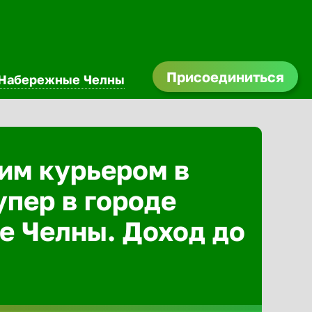
Присоединиться
Набережные Челны
им курьером в
упер в городе
 Челны. Доход до