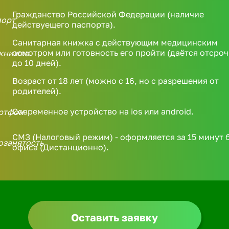
Гражданство Российской Федерации (наличие
действуещего паспорта).
Санитарная книжка с действующим медицинским
осмотром или готовность его пройти (даётся отсроч
до 10 дней).
Возраст от 18 лет (можно с 16, но с разрешения от
родителей).
Современное устройство на ios или android.
СМЗ (Налоговый режим) - оформляется за 15 минут 
офиса (Дистанционно).
Оставить заявку