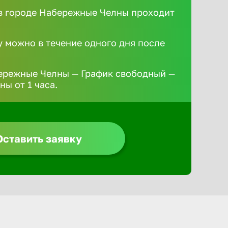
в городе Набережные Челны проходит
у можно в течение одного дня после
ережные Челны — График свободный —
ы от 1 часа.
Оставить заявку