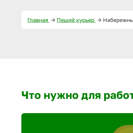
Главная
—>
Пеший курьер
—>
Набережны
Что нужно для рабо