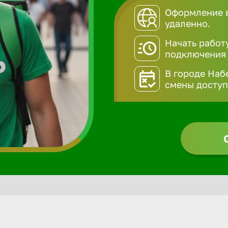
Оформление 
удаленно.
Начать работ
подключения
В городе Наб
смены доступн