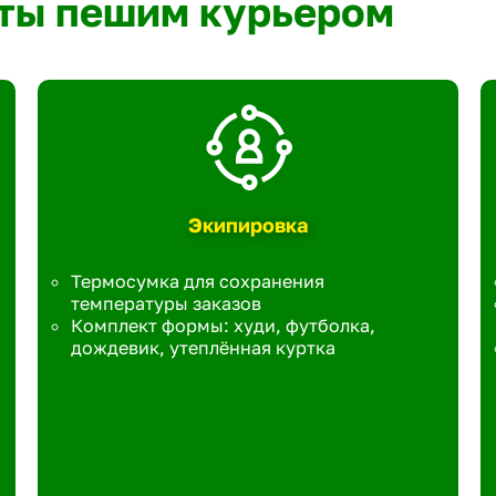
ты пешим курьером
Экипировка
Термосумка для сохранения
температуры заказов
Комплект формы: худи, футболка,
дождевик, утеплённая куртка