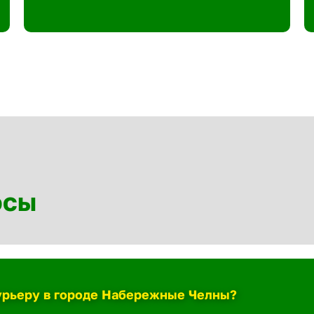
осы
курьеру в городе Набережные Челны?