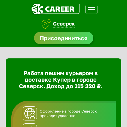
Северск
доустройства
Присоединиться
ормления
щества
Работа пешим курьером в
A.Q
доставке Купер в городе
Северск. Доход до 115 320 ₽.
Оформление в городе Северск
проходит удаленно.