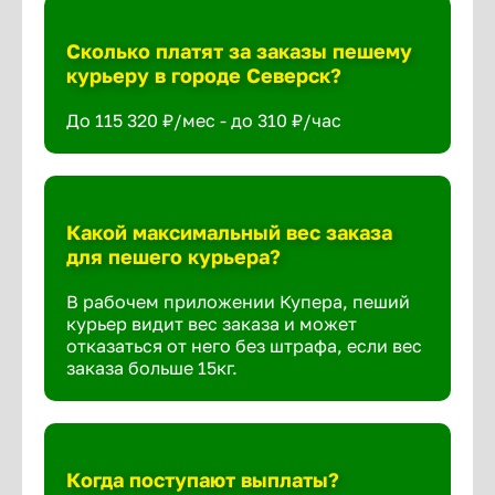
Сколько платят за заказы пешему
курьеру в городе Северск?
До 115 320 ₽/мес - до 310 ₽/час
Какой максимальный вес заказа
для пешего курьера?
В рабочем приложении Купера, пеший
курьер видит вес заказа и может
отказаться от него без штрафа, если вес
заказа больше 15кг.
Когда поступают выплаты?