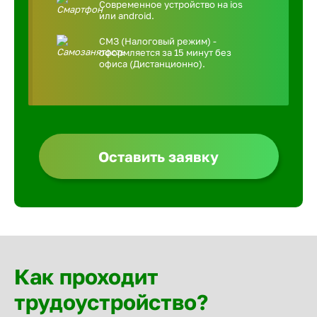
Современное устройство на ios
или android.
СМЗ (Налоговый режим) -
оформляется за 15 минут без
офиса (Дистанционно).
Оставить заявку
Как проходит
трудоустройство?