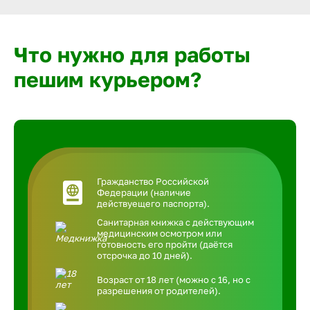
Что нужно для работы
пешим курьером?
Гражданство Российской
Федерации (наличие
действуещего паспорта).
Санитарная книжка с действующим
медицинским осмотром или
готовность его пройти (даётся
отсрочка до 10 дней).
Возраст от 18 лет (можно с 16, но с
разрешения от родителей).