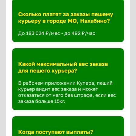
Сколько платят за заказы пешему
курьеру в городе МО, Нахабино?
До 183 024 ₽/мес - до 492 ₽/час
Какой максимальный вес заказа
для пешего курьера?
В рабочем приложении Купера, пеший
курьер видит вес заказа и может
отказаться от него без штрафа, если вес
заказа больше 15кг.
Когда поступают выплаты?