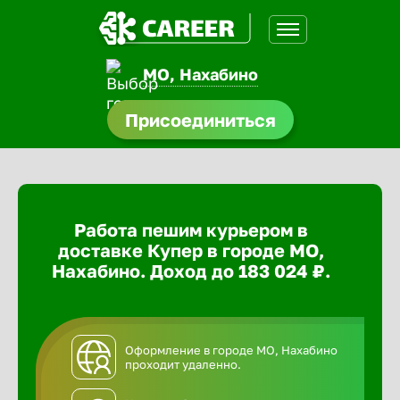
МО, Нахабино
доустройства
Присоединиться
ормления
щества
Работа пешим курьером в
A.Q
доставке Купер в городе МО,
Нахабино. Доход до 183 024 ₽.
Оформление в городе МО, Нахабино
проходит удаленно.