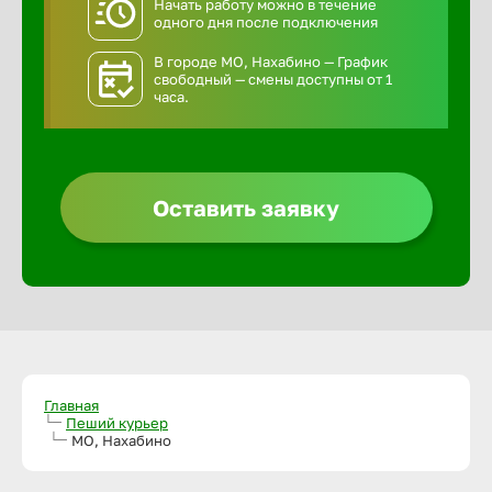
Начать работу можно в течение
одного дня после подключения
В городе МО, Нахабино — График
свободный — смены доступны от 1
часа.
Оставить заявку
Главная
Пеший курьер
МО, Нахабино