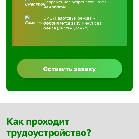
Современное устройство на ios
или android.
СМЗ (Налоговый режим) -
оформляется за 15 минут без
офиса (Дистанционно).
Оставить заявку
Как проходит
трудоустройство?