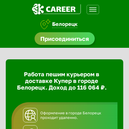
Белорецк
доустройства
Присоединиться
ормления
щества
Работа пешим курьером в
A.Q
доставке Купер в городе
Белорецк. Доход до 116 064 ₽.
Оформление в городе Белорецк
проходит удаленно.