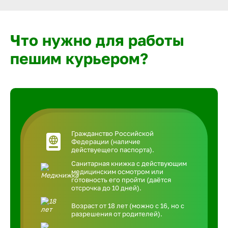
Что нужно для работы
пешим курьером?
Гражданство Российской
Федерации (наличие
действуещего паспорта).
Санитарная книжка с действующим
медицинским осмотром или
готовность его пройти (даётся
отсрочка до 10 дней).
Возраст от 18 лет (можно с 16, но с
разрешения от родителей).