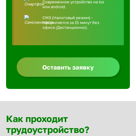
Современное устройство на ios
или android.
СМЗ (Налоговый режим) -
оформляется за 15 минут без
офиса (Дистанционно).
Оставить заявку
Как проходит
трудоустройство?