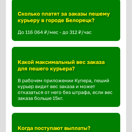
Сколько платят за заказы пешему
курьеру в городе Белорецк?
До 116 064 ₽/мес - до 312 ₽/час
Какой максимальный вес заказа
для пешего курьера?
В рабочем приложении Купера, пеший
курьер видит вес заказа и может
отказаться от него без штрафа, если вес
заказа больше 15кг.
Когда поступают выплаты?