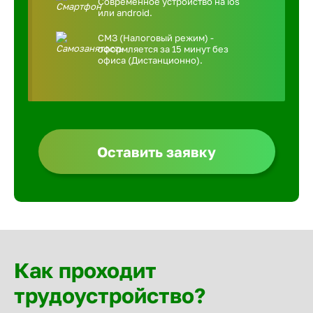
Современное устройство на ios
или android.
СМЗ (Налоговый режим) -
оформляется за 15 минут без
офиса (Дистанционно).
Оставить заявку
Как проходит
трудоустройство?