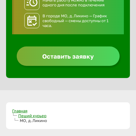
Начать работу можно в течение
одного дня после подключения
В городе МО, д.Ликино — График
свободный — смены доступны от 1
часа.
Оставить заявку
Главная
Пеший курьер
МО, д.Ликино