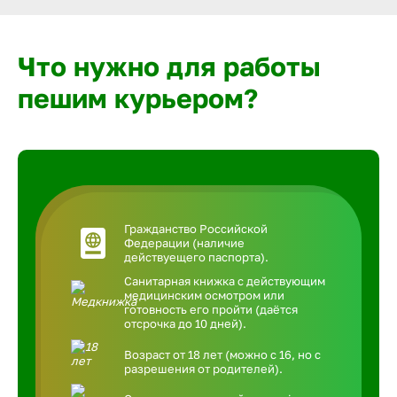
Что нужно для работы
пешим курьером?
Гражданство Российской
Федерации (наличие
действуещего паспорта).
Санитарная книжка с действующим
медицинским осмотром или
готовность его пройти (даётся
отсрочка до 10 дней).
Возраст от 18 лет (можно с 16, но с
разрешения от родителей).