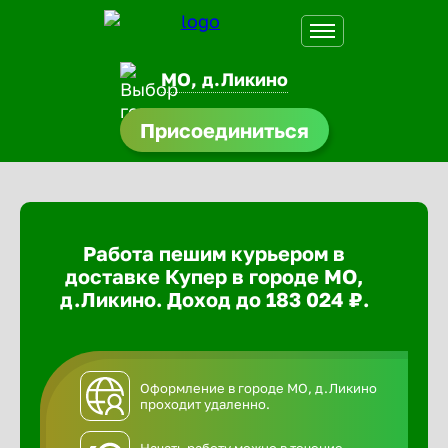
МО, д.Ликино
Присоединиться
доустройства
ормления
щества
Работа пешим курьером в
A.Q
доставке Купер в городе МО,
д.Ликино. Доход до 183 024 ₽.
Оформление в городе МО, д.Ликино
проходит удаленно.