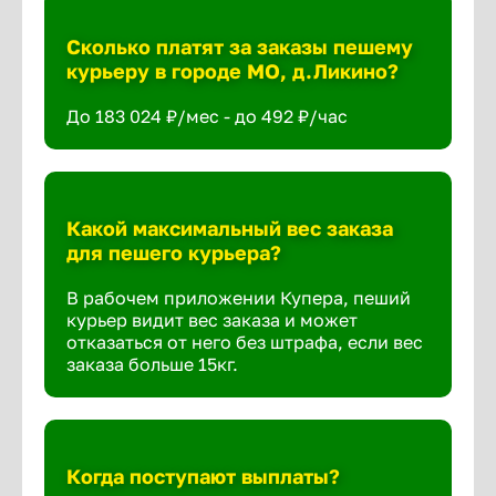
Сколько платят за заказы пешему
курьеру в городе МО, д.Ликино?
До 183 024 ₽/мес - до 492 ₽/час
Какой максимальный вес заказа
для пешего курьера?
В рабочем приложении Купера, пеший
курьер видит вес заказа и может
отказаться от него без штрафа, если вес
заказа больше 15кг.
Когда поступают выплаты?