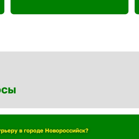
осы
урьеру в городе Новороссийск?