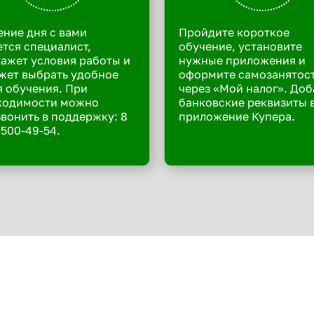
ение дня с вами
Пройдите короткое
тся специалист,
обучение, установите
ажет условия работы и
нужные приложения и
жет выбрать удобное
оформите самозанятос
 обучения. При
через «Мой налог». Доб
ходимости можно
банковские реквизиты 
вонить в поддержку: 8
приложение Купера.
 500-49-54.