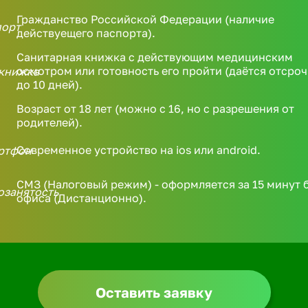
Гражданство Российской Федерации (наличие
действуещего паспорта).
Санитарная книжка с действующим медицинским
осмотром или готовность его пройти (даётся отсроч
до 10 дней).
Возраст от 18 лет (можно с 16, но с разрешения от
родителей).
Современное устройство на ios или android.
СМЗ (Налоговый режим) - оформляется за 15 минут 
офиса (Дистанционно).
Оставить заявку