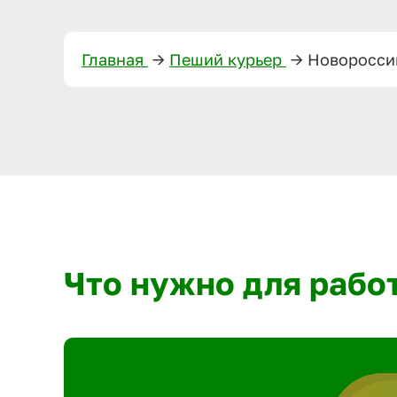
Главная
—>
Пеший курьер
—>
Новоросси
Что нужно для рабо