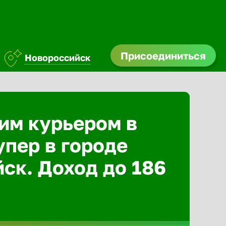
Присоединиться
Новороссийск
им курьером в
упер в городе
ск. Доход до 186