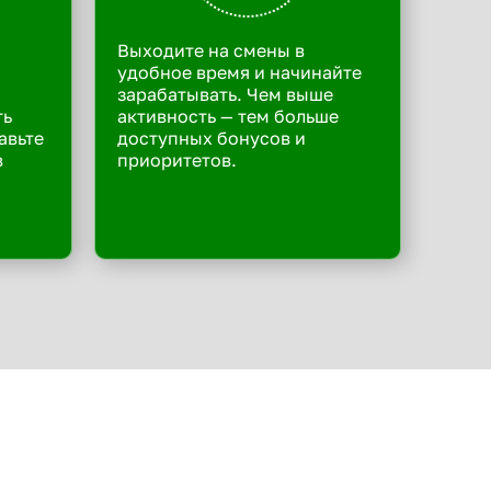
Выходите на смены в
удобное время и начинайте
зарабатывать. Чем выше
ть
активность — тем больше
авьте
доступных бонусов и
в
приоритетов.