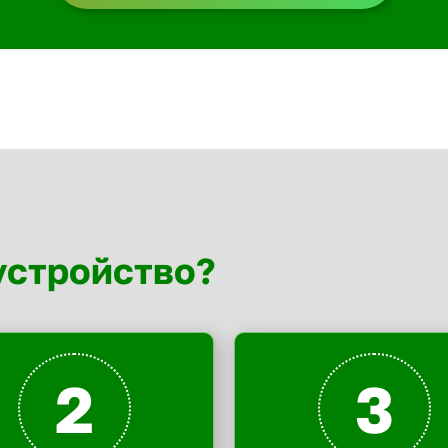
устройство?
2
3