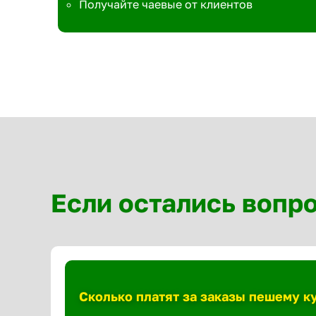
Получайте чаевые от клиентов
Если остались вопр
Сколько платят за заказы пешему к