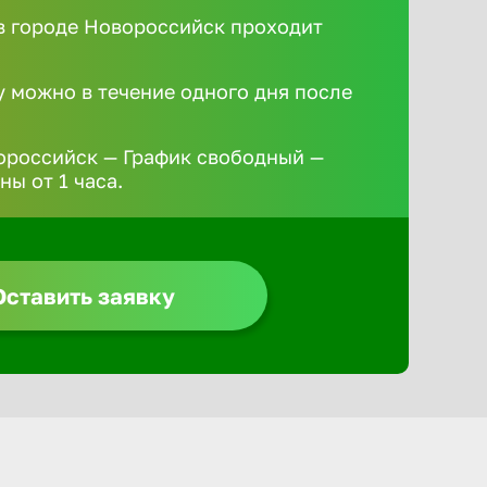
 городе Новороссийск проходит
у можно в течение одного дня после
ороссийск — График свободный —
ы от 1 часа.
Оставить заявку