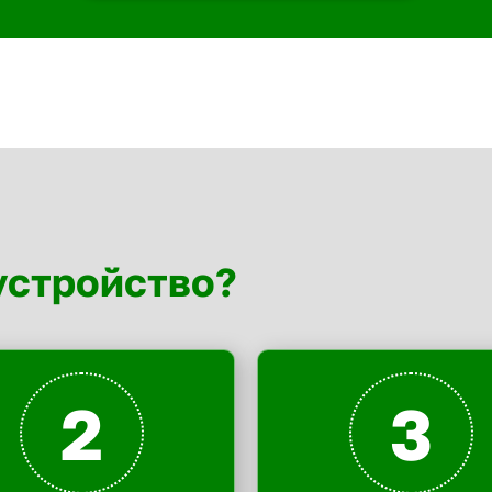
устройство?
2
3