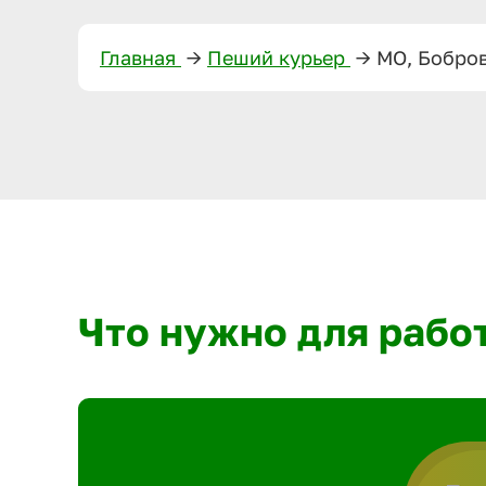
Главная
—>
Пеший курьер
—>
МО, Бобро
Что нужно для рабо