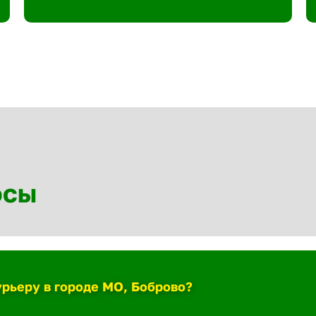
осы
урьеру в городе МО, Боброво?