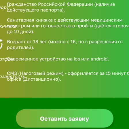
Гражданство Российской Федерации (наличие
действуещего паспорта).
Санитарная книжка с действующим медицинским
осмотром или готовность его пройти (даётся отсроч
до 10 дней).
Возраст от 18 лет (можно с 16, но с разрешения от
родителей).
Современное устройство на ios или android.
СМЗ (Налоговый режим) - оформляется за 15 минут 
офиса (Дистанционно).
Оставить заявку