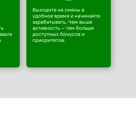
Выходите на смены в
удобное время и начинайте
зарабатывать. Чем выше
ть
активность — тем больше
авьте
доступных бонусов и
в
приоритетов.