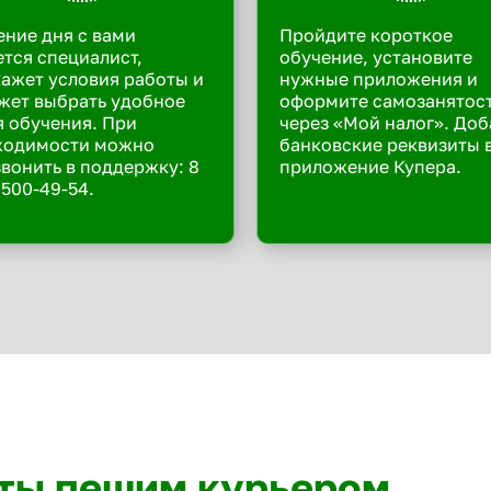
ение дня с вами
Пройдите короткое
тся специалист,
обучение, установите
ажет условия работы и
нужные приложения и
жет выбрать удобное
оформите самозанятос
 обучения. При
через «Мой налог». Доб
ходимости можно
банковские реквизиты 
вонить в поддержку: 8
приложение Купера.
 500-49-54.
ты пешим курьером