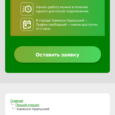
Начать работу можно в течение
одного дня после подключения
В городе Каменск-Уральский —
График свободный — смены доступны
от 1 часа.
Оставить заявку
Главная
Пеший курьер
Каменск-Уральский