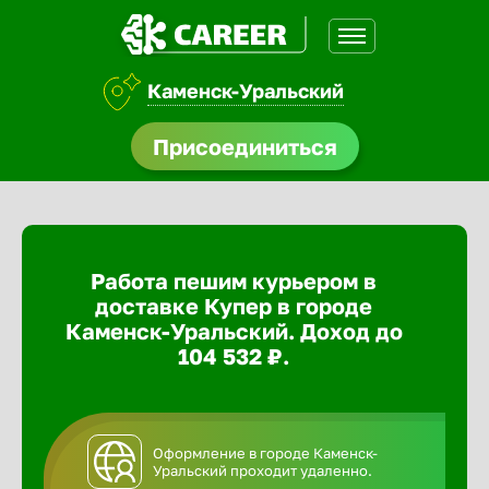
Каменск-Уральский
доустройства
Присоединиться
ормления
щества
Работа пешим курьером в
A.Q
доставке Купер в городе
Каменск-Уральский. Доход до
104 532 ₽.
Оформление в городе Каменск-
Уральский проходит удаленно.