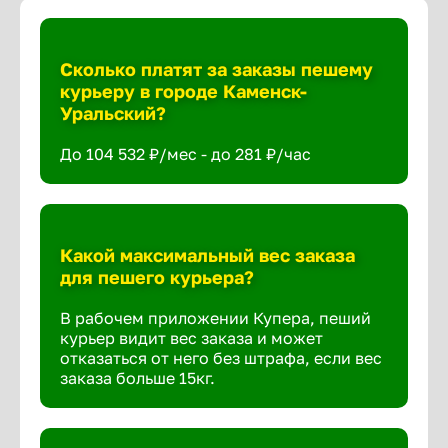
Сколько платят за заказы пешему
курьеру в городе Каменск-
Уральский?
До 104 532 ₽/мес - до 281 ₽/час
Какой максимальный вес заказа
для пешего курьера?
В рабочем приложении Купера, пеший
курьер видит вес заказа и может
отказаться от него без штрафа, если вес
заказа больше 15кг.