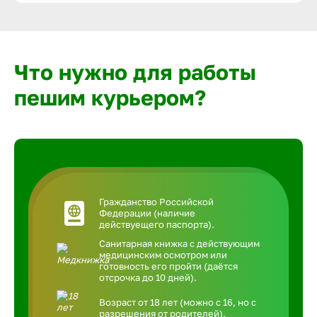
Что нужно для работы
пешим курьером?
Гражданство Российской
Федерации (наличие
действуещего паспорта).
Санитарная книжка с действующим
медицинским осмотром или
готовность его пройти (даётся
отсрочка до 10 дней).
Возраст от 18 лет (можно с 16, но с
разрешения от родителей).