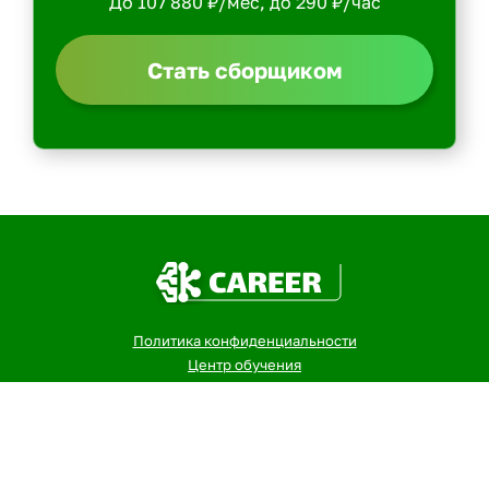
До 107 880 ₽/мес, до 290 ₽/час
Стать сборщиком
Политика конфиденциальности
Центр обучения
Скачать ShopperApp
Вакансии
Контакты: email -> admin@kurer-career.ru