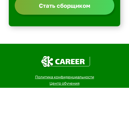
Стать сборщиком
Политика конфиденциальности
Центр обучения
Скачать ShopperApp
Вакансии
Контакты: email -> admin@kurer-career.ru
Пеший курьер
Курьер на велосипеде