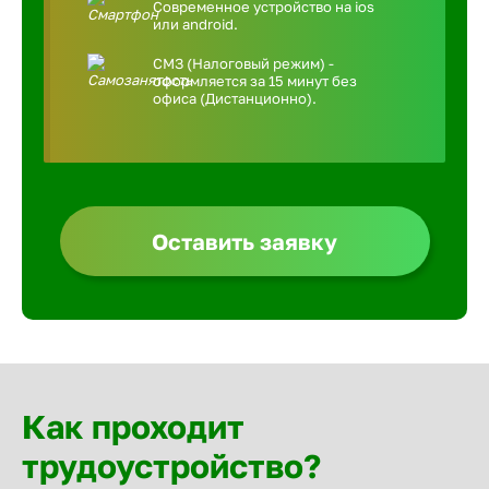
Современное устройство на ios
или android.
СМЗ (Налоговый режим) -
оформляется за 15 минут без
офиса (Дистанционно).
Оставить заявку
Как проходит
трудоустройство?