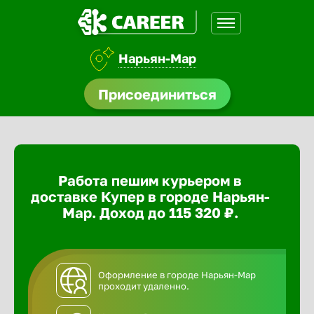
Нарьян-Мар
доустройства
Присоединиться
ормления
щества
Работа пешим курьером в
A.Q
доставке Купер в городе Нарьян-
Мар. Доход до 115 320 ₽.
Оформление в городе Нарьян-Мар
проходит удаленно.