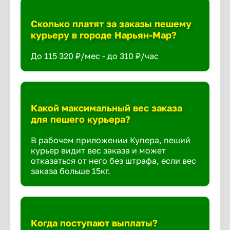
Сколько платят за заказы пешему
курьеру в городе Нарьян-Мар?
До 115 320 ₽/мес - до 310 ₽/час
Какой максимальный вес заказа
для пешего курьера?
В рабочем приложении Купера, пеший
курьер видит вес заказа и может
отказаться от него без штрафа, если вес
заказа больше 15кг.
Когда поступают выплаты?