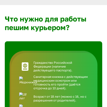
Что нужно для работы
пешим курьером?
Гражданство Российской
Федерации (наличие
действуещего паспорта).
Санитарная книжка с действующим
медицинским осмотром или
готовность его пройти (даётся
отсрочка до 10 дней).
Возраст от 18 лет (можно с 16, но с
разрешения от родителей).