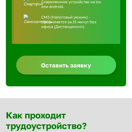
Современное устройство на ios
или android.
СМЗ (Налоговый режим) -
оформляется за 15 минут без
офиса (Дистанционно).
Оставить заявку
Как проходит
трудоустройство?