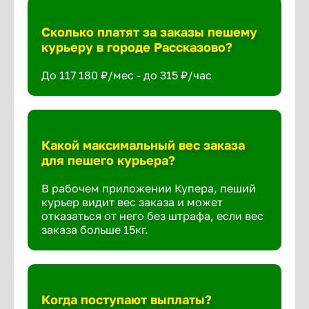
Сколько платят за заказы пешему
курьеру в городе Рассказово?
До 117 180 ₽/мес - до 315 ₽/час
Какой максимальный вес заказа
для пешего курьера?
В рабочем приложении Купера, пеший
курьер видит вес заказа и может
отказаться от него без штрафа, если вес
заказа больше 15кг.
Когда поступают выплаты?