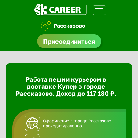
Рассказово
доустройства
Присоединиться
ормления
щества
Работа пешим курьером в
A.Q
доставке Купер в городе
Рассказово. Доход до 117 180 ₽.
Оформление в городе Рассказово
проходит удаленно.