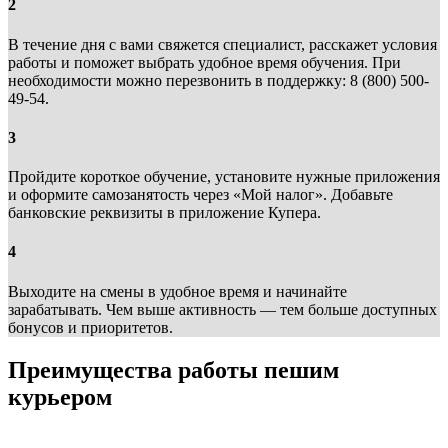
2
В течение дня с вами свяжется специалист, расскажет условия
работы и поможет выбрать удобное время обучения. При
необходимости можно перезвонить в поддержку: 8 (800) 500-
49-54.
3
Пройдите короткое обучение, установите нужные приложения
и оформите самозанятость через «Мой налог». Добавьте
банковские реквизиты в приложение Купера.
4
Выходите на смены в удобное время и начинайте
зарабатывать. Чем выше активность — тем больше доступных
бонусов и приоритетов.
Преимущества работы пешим
курьером