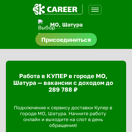
МО, Шатура
нсии
Присоединиться
щества
доустройства
Работа в КУПЕР в городе МО,
A.Q
Шатура — вакансии с доходом до
289 788 ₽
Подключение к сервису доставки Купер в
городе МО, Шатура. Начните работу
онлайн и выходите на слот в день
обращения!