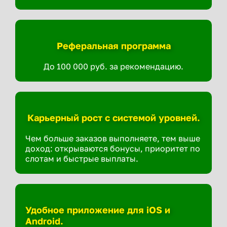
Реферальная программа
До 100 000 руб. за рекомендацию.
Карьерный рост с системой уровней.
Чем больше заказов выполняете, тем выше
доход: открываются бонусы, приоритет по
слотам и быстрые выплаты.
Удобное приложение для iOS и
Android.