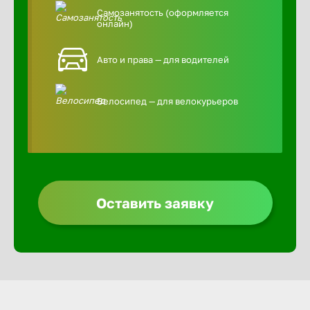
Самозанятость (оформляется
онлайн)
Авто и права — для водителей
Велосипед — для велокурьеров
Оставить заявку