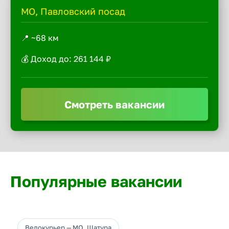
МО, Павловский посад
📍 ~68 км
💰 Доход до: 261 144 ₽
Смотреть вакансии
Популярные вакансии
Велокурьер — МО, Шатура