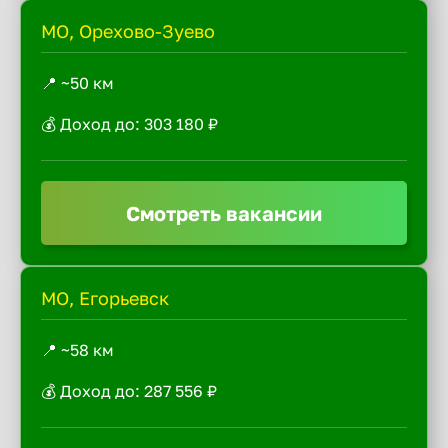
МО, Орехово-Зуево
📍 ~50 км
💰 Доход до: 303 180 ₽
Смотреть вакансии
МО, Егорьевск
📍 ~58 км
💰 Доход до: 287 556 ₽