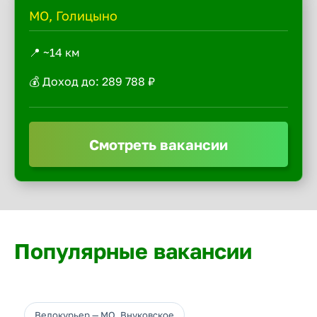
МО, Голицыно
📍 ~14 км
💰 Доход до: 289 788 ₽
Смотреть вакансии
Популярные вакансии
Велокурьер — МО, Внуковское