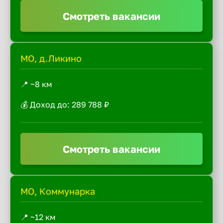
Смотреть вакансии
МО, д.Ликино
📍 ~8 км
💰 Доход до: 289 788 ₽
Смотреть вакансии
МО, Коммунарка
📍 ~12 км