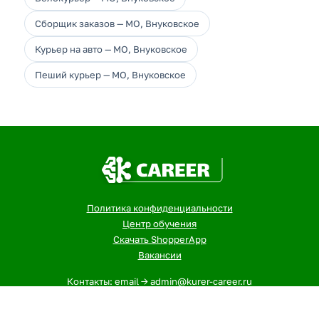
Сборщик заказов — МО, Внуковское
Курьер на авто — МО, Внуковское
Пеший курьер — МО, Внуковское
Политика конфиденциальности
Центр обучения
Скачать ShopperApp
Вакансии
Контакты: email -> admin@kurer-career.ru
1
- Указанная сумма - максимальный, ежемесячный доход
курьеров и сборщиков в городе: МО, Внуковское за 12-ти