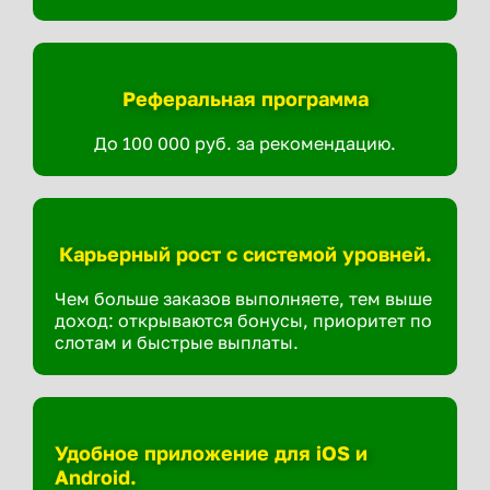
Реферальная программа
До 100 000 руб. за рекомендацию.
Карьерный рост с системой уровней.
Чем больше заказов выполняете, тем выше
доход: открываются бонусы, приоритет по
слотам и быстрые выплаты.
Удобное приложение для iOS и
Android.