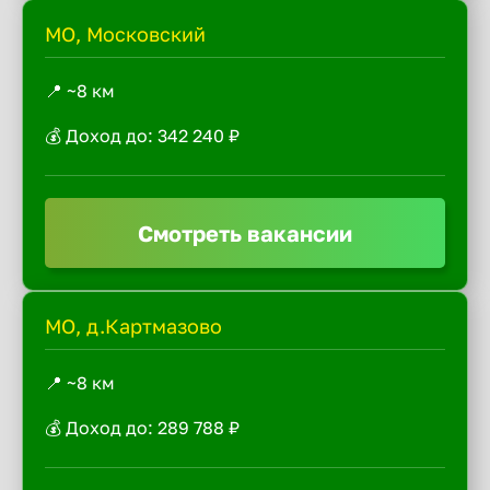
МО, Московский
📍 ~8 км
💰 Доход до: 342 240 ₽
Смотреть вакансии
МО, д.Картмазово
📍 ~8 км
💰 Доход до: 289 788 ₽