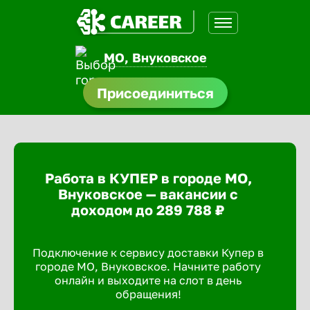
МО, Внуковское
нсии
Присоединиться
щества
доустройства
Работа в КУПЕР в городе МО,
A.Q
Внуковское — вакансии с
доходом до 289 788 ₽
Подключение к сервису доставки Купер в
городе МО, Внуковское. Начните работу
онлайн и выходите на слот в день
обращения!