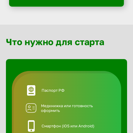
Что нужно для старта
Паспорт РФ
Медкнижка или готовность
оформить
Смартфон (iOS или Android)