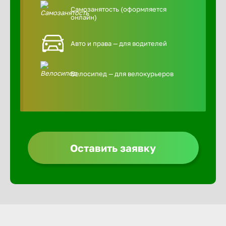
Самозанятость (оформляется
онлайн)
Авто и права — для водителей
Велосипед — для велокурьеров
Оставить заявку