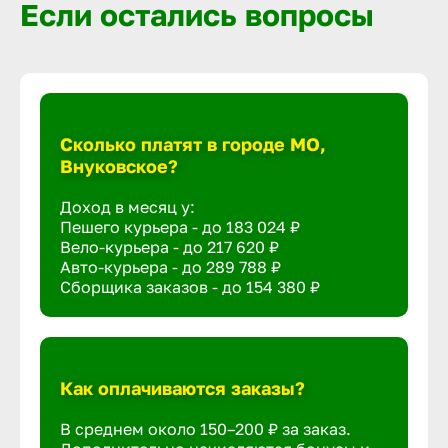
Если остались вопросы
Сколько платят в городе МО,
Внуковское?
Доход в месяц у:
Пешего курьера - до
183 024 ₽
Вело-курьера - до
217 620 ₽
Авто-курьера - до
289 788 ₽
Сборщика заказов - до
154 380 ₽
Как оплачиваются заказы?
В среднем около 150–200 ₽ за заказ.