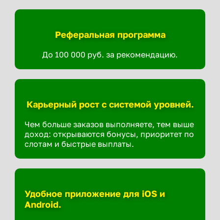
Реферальная программа
До 100 000 руб. за рекомендацию.
Карьерный рост с системой уровней.
Чем больше заказов выполняете, тем выше
доход: открываются бонусы, приоритет по
слотам и быстрые выплаты.
Удобное приложение для iOS и
Android.