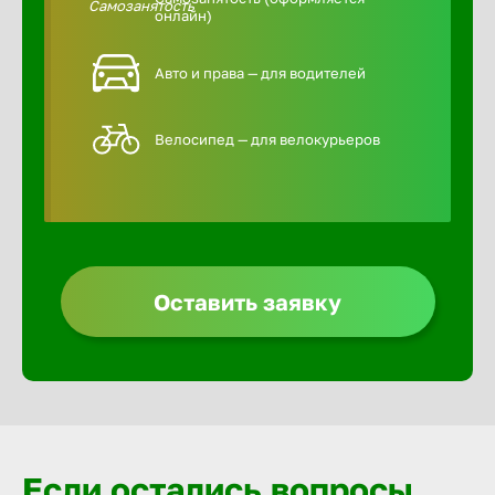
онлайн)
Авто и права — для водителей
Велосипед — для велокурьеров
Оставить заявку
Если остались вопросы