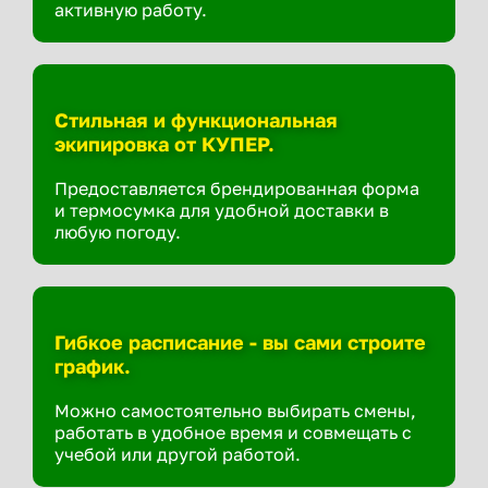
активную работу.
Стильная и функциональная
экипировка от КУПЕР.
Предоставляется брендированная форма
и термосумка для удобной доставки в
любую погоду.
Гибкое расписание - вы сами строите
график.
Можно самостоятельно выбирать смены,
работать в удобное время и совмещать с
учебой или другой работой.