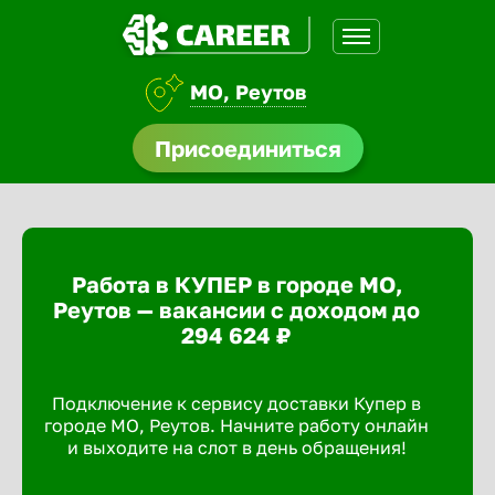
МО, Реутов
нсии
Присоединиться
щества
доустройства
Работа в КУПЕР в городе МО,
A.Q
Реутов — вакансии с доходом до
294 624 ₽
Подключение к сервису доставки Купер в
городе МО, Реутов. Начните работу онлайн
и выходите на слот в день обращения!