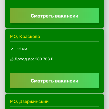
Смотреть вакансии
МО, Красково
📍 ~12 км
💰 Доход до: 289 788 ₽
Смотреть вакансии
МО, Дзержинский