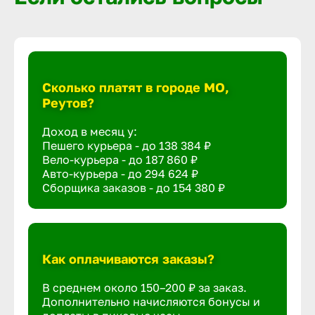
Сколько платят в городе МО,
Реутов?
Доход в месяц у:
Пешего курьера - до
138 384 ₽
Вело-курьера - до
187 860 ₽
Авто-курьера - до
294 624 ₽
Сборщика заказов - до
154 380 ₽
Как оплачиваются заказы?
В среднем около 150–200 ₽ за заказ.
Дополнительно начисляются бонусы и