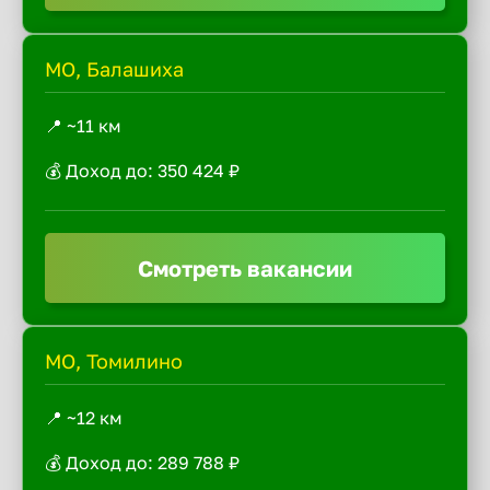
МО, Балашиха
📍 ~11 км
💰 Доход до: 350 424 ₽
Смотреть вакансии
МО, Томилино
📍 ~12 км
💰 Доход до: 289 788 ₽