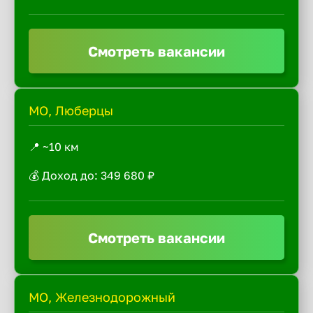
Смотреть вакансии
МО, Люберцы
📍 ~10 км
💰 Доход до: 349 680 ₽
Смотреть вакансии
МО, Железнодорожный