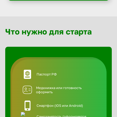
Что нужно для старта
Паспорт РФ
Медкнижка или готовность
оформить
Смартфон (iOS или Android)
Самозанятость (оформляется