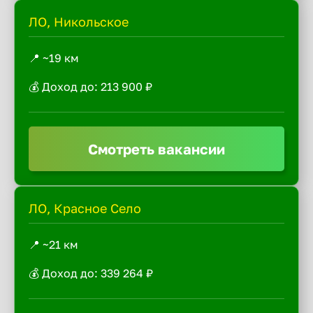
ЛО, Никольское
📍 ~19 км
💰 Доход до: 213 900 ₽
Смотреть вакансии
ЛО, Красное Село
📍 ~21 км
💰 Доход до: 339 264 ₽