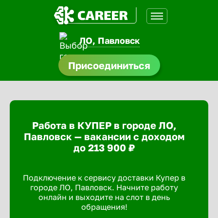
ЛО, Павловск
нсии
Присоединиться
щества
доустройства
Работа в КУПЕР в городе ЛО,
A.Q
Павловск — вакансии с доходом
до 213 900 ₽
Подключение к сервису доставки Купер в
городе ЛО, Павловск. Начните работу
онлайн и выходите на слот в день
обращения!