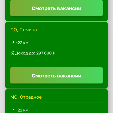
Смотреть вакансии
ЛО, Гатчина
📍 ~22 км
💰 Доход до: 297 600 ₽
Смотреть вакансии
МО, Отрадное
📍 ~22 км