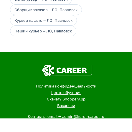
Сборщик заказов — ЛО, Павловск
Курьер на авто — ЛО, Павловск
Пеший курьер — ЛО, Павловск
Политика конфиденциальности
Центр обучения
Скачать ShopperApp
Вакансии
Контакты: email -> admin@kurer-career.ru
1
- Указанная сумма - максимальный, ежемесячный доход
курьеров и сборщиков в городе: ЛО, Павловск за 12-ти