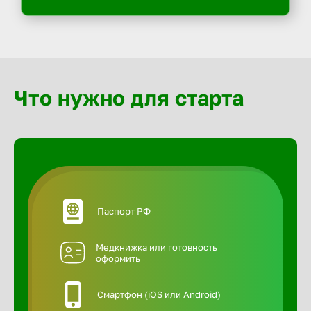
Что нужно для старта
Паспорт РФ
Медкнижка или готовность
оформить
Смартфон (iOS или Android)