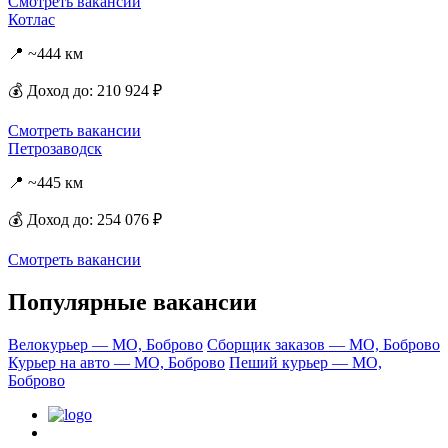
Смотреть вакансии
Котлас
📍 ~444 км
💰 Доход до: 210 924 ₽
Смотреть вакансии
Петрозаводск
📍 ~445 км
💰 Доход до: 254 076 ₽
Смотреть вакансии
Популярные вакансии
Велокурьер — МО, Боброво
Сборщик заказов — МО, Боброво
Курьер на авто — МО, Боброво
Пеший курьер — МО,
Боброво
Политика конфиденциальности