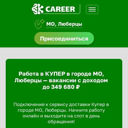
МО, Люберцы
нсии
Присоединиться
щества
доустройства
Работа в КУПЕР в городе МО,
A.Q
Люберцы — вакансии с доходом
до 349 680 ₽
Подключение к сервису доставки Купер в
городе МО, Люберцы. Начните работу
онлайн и выходите на слот в день
обращения!