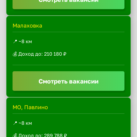
Малаховка
📍 ~8 км
💰 Доход до: 210 180 ₽
Смотреть вакансии
МО, Павлино
📍 ~8 км
💰 Доход до: 289 788 ₽