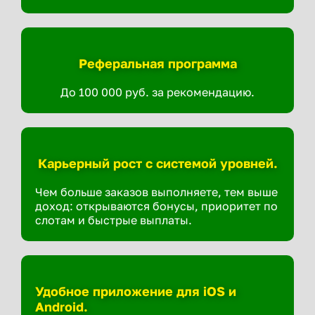
Реферальная программа
До 100 000 руб. за рекомендацию.
Карьерный рост с системой уровней.
Чем больше заказов выполняете, тем выше
доход: открываются бонусы, приоритет по
слотам и быстрые выплаты.
Удобное приложение для iOS и
Android.