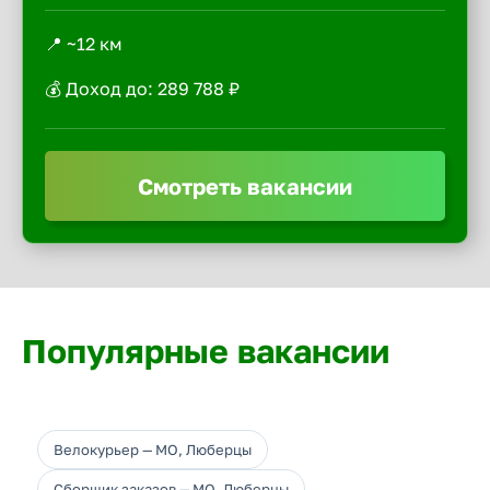
📍 ~12 км
💰 Доход до: 289 788 ₽
Смотреть вакансии
Популярные вакансии
Велокурьер — МО, Люберцы
Сборщик заказов — МО, Люберцы