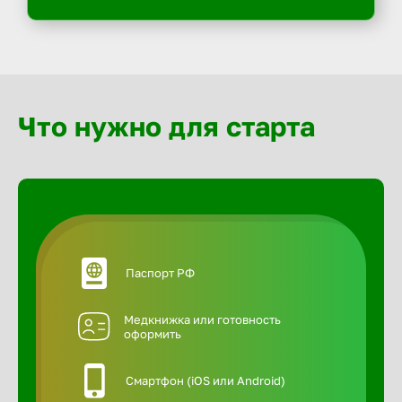
Что нужно для старта
Паспорт РФ
Медкнижка или готовность
оформить
Смартфон (iOS или Android)