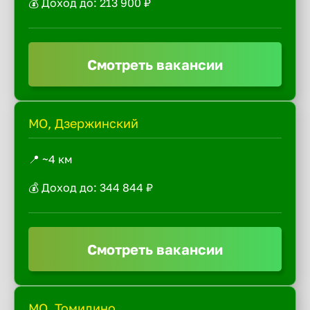
💰 Доход до: 213 900 ₽
Смотреть вакансии
МО, Дзержинский
📍 ~4 км
💰 Доход до: 344 844 ₽
Смотреть вакансии
МО, Томилино