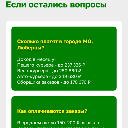
Если остались вопросы
Сколько платят в городе МО,
Люберцы?
Доход в месяц у:
Пешего курьера - до
237 336 ₽
Вело-курьера - до
280 860 ₽
Авто-курьера - до
349 680 ₽
Сборщика заказов - до
170 376 ₽
Как оплачиваются заказы?
В среднем около 150–200 ₽ за заказ.