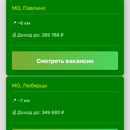
МО, Павлино
📍 ~6 км
💰 Доход до: 289 788 ₽
Смотреть вакансии
МО, Люберцы
📍 ~7 км
💰 Доход до: 349 680 ₽