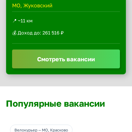
МО, Жуковский
📍 ~11 км
💰 Доход до: 261 516 ₽
Смотреть вакансии
Популярные вакансии
Велокурьер — МО, Красково