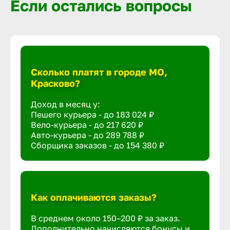
Если остались вопросы
Сколько платят в городе МО,
Красково?
Доход в месяц у:
Пешего курьера - до
183 024 ₽
Вело-курьера - до
217 620 ₽
Авто-курьера - до
289 788 ₽
Сборщика заказов - до
154 380 ₽
Как оплачиваются заказы?
В среднем около 150–200 ₽ за заказ.
Дополнительно начисляются бонусы и