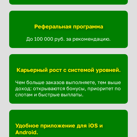
Реферальная программа
До 100 000 руб. за рекомендацию.
Карьерный рост с системой уровней.
Чем больше заказов выполняете, тем выше
доход: открываются бонусы, приоритет по
слотам и быстрые выплаты.
Удобное приложение для iOS и
Android.