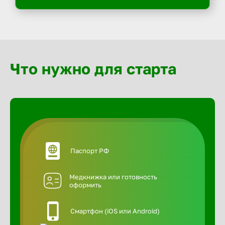
Что нужно для старта
Паспорт РФ
Медкнижка или готовность
оформить
Смартфон (iOS или Android)