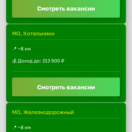
Смотреть вакансии
МО, Котельники
📍 ~8 км
💰 Доход до: 213 900 ₽
Смотреть вакансии
МО, Железнодорожный
📍 ~8 км