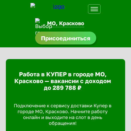
МО, Красково
Присоединиться
нсии
щества
доустройства
Работа в КУПЕР в городе МО,
A.Q
Красково — вакансии с доходом
до 289 788 ₽
Подключение к сервису доставки Купер в
городе МО, Красково. Начните работу
онлайн и выходите на слот в день
обращения!