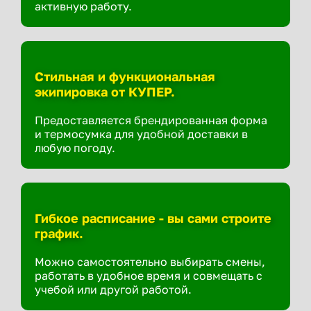
активную работу.
Стильная и функциональная
экипировка от КУПЕР.
Предоставляется брендированная форма
и термосумка для удобной доставки в
любую погоду.
Гибкое расписание - вы сами строите
график.
Можно самостоятельно выбирать смены,
работать в удобное время и совмещать с
учебой или другой работой.