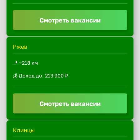
Смотреть вакансии
Ржев
📍 ~218 км
💰 Доход до: 213 900 ₽
Смотреть вакансии
Клинцы