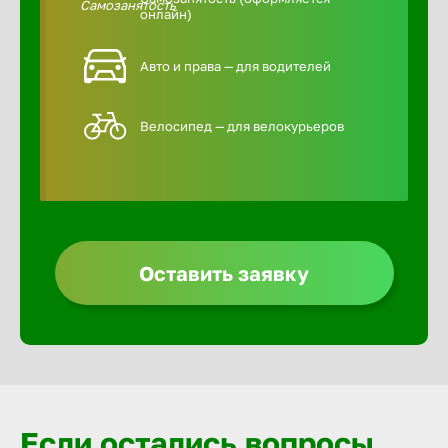
онлайн)
Авто и права — для водителей
Велосипед — для велокурьеров
Оставить заявку
Если остались вопросы