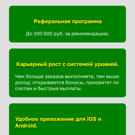
Реферальная программа
До 100 000 руб. за рекомендацию.
Карьерный рост с системой уровней.
Чем больше заказов выполняете, тем выше
доход: открываются бонусы, приоритет по
слотам и быстрые выплаты.
Удобное приложение для iOS и
Android.