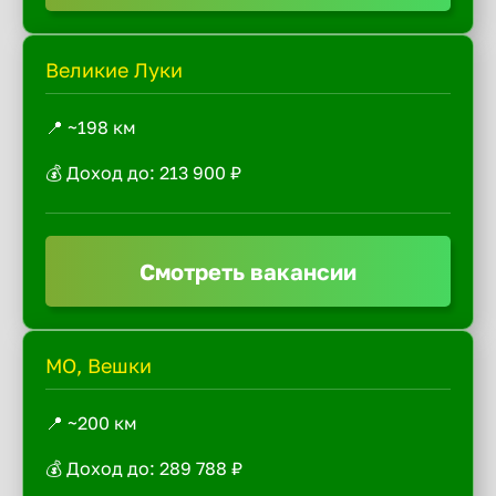
Великие Луки
📍 ~198 км
💰 Доход до: 213 900 ₽
Смотреть вакансии
МО, Вешки
📍 ~200 км
💰 Доход до: 289 788 ₽