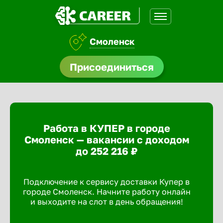
Смоленск
нсии
Присоединиться
щества
доустройства
Работа в КУПЕР в городе
A.Q
Смоленск — вакансии с доходом
до 252 216 ₽
Подключение к сервису доставки Купер в
городе Смоленск. Начните работу онлайн
и выходите на слот в день обращения!