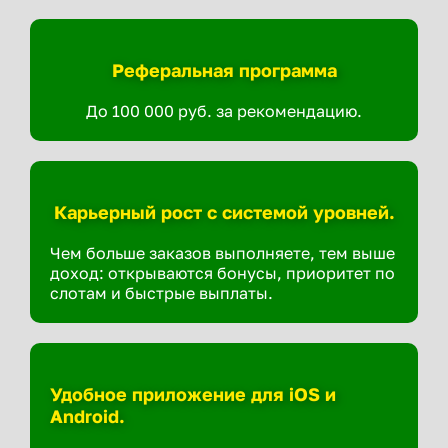
Реферальная программа
До 100 000 руб. за рекомендацию.
Карьерный рост с системой уровней.
Чем больше заказов выполняете, тем выше
доход: открываются бонусы, приоритет по
слотам и быстрые выплаты.
Удобное приложение для iOS и
Android.