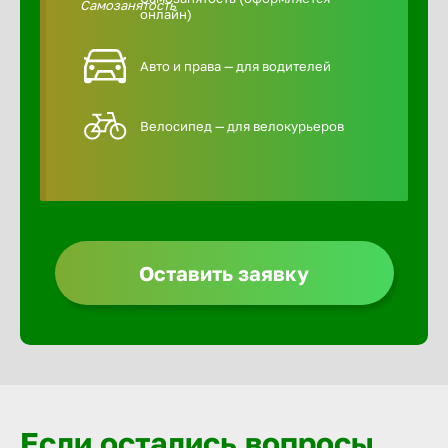
онлайн)
Авто и права — для водителей
Велосипед — для велокурьеров
Оставить заявку
Если остались вопросы