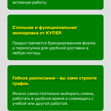
активную работу.
Стильная и функциональная
экипировка от КУПЕР.
Предоставляется брендированная форма
и термосумка для удобной доставки в
любую погоду.
Гибкое расписание - вы сами строите
график.
Можно самостоятельно выбирать смены,
работать в удобное время и совмещать с
учебой или другой работой.