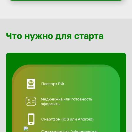
Что нужно для старта
Паспорт РФ
Медкнижка или готовность
оформить
Смартфон (iOS или Android)
Самозанятость (оформляется