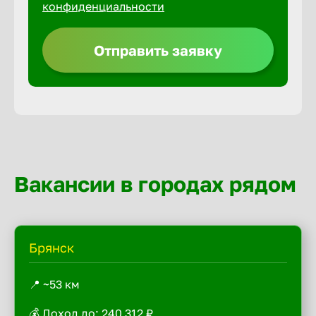
конфиденциальности
Отправить заявку
Вакансии в городах рядом
Брянск
📍 ~53 км
💰 Доход до: 240 312 ₽