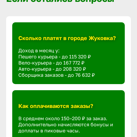
Сколько платят в городе Жуковка?
Доход в месяц у:
Пешего курьера - до
115 320 ₽
Вело-курьера - до
167 772 ₽
Авто-курьера - до
208 320 ₽
Сборщика заказов - до
76 632 ₽
Как оплачиваются заказы?
В среднем около 150–200 ₽ за заказ.
Дополнительно начисляются бонусы и
доплаты в пиковые часы.