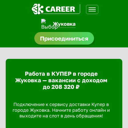
Жуковка
нсии
Присоединиться
щества
доустройства
Работа в КУПЕР в городе
A.Q
Жуковка — вакансии с доходом
до 208 320 ₽
Подключение к сервису доставки Купер в
городе Жуковка. Начните работу онлайн и
выходите на слот в день обращения!