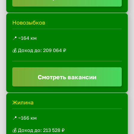
Новозыбков
📍 ~164 км
💰 Доход до: 209 064 ₽
Смотреть вакансии
Жилина
📍 ~166 км
💰 Доход до: 213 528 ₽