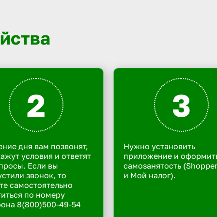
йства
2
3
ение дня вам позвонят,
Нужно установить
ажут условия и ответят
приложение и оформит
просы. Если вы
самозанятость (Shoppe
стили звонок, то
и Мой налог).
те самостоятельно
иться по номеру
она 8(800)500-49-54