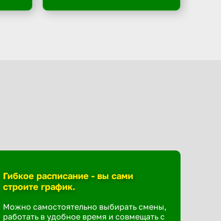
Гибкое расписание - вы сами
строите график.
Можно самостоятельно выбирать смены,
работать в удобное время и совмещать с