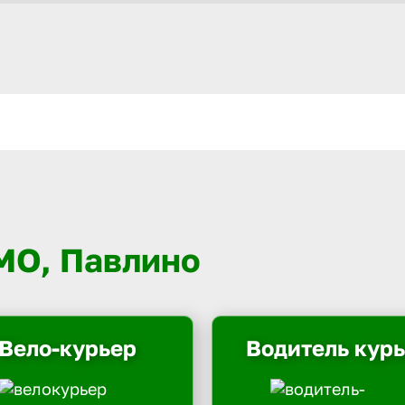
 МО, Павлино
Вело-курьер
Водитель кур