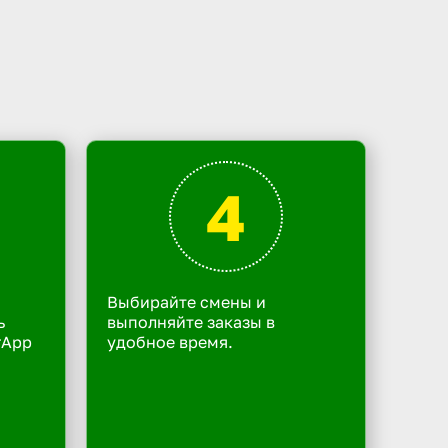
4
Выбирайте смены и
ь
выполняйте заказы в
rApp
удобное время.