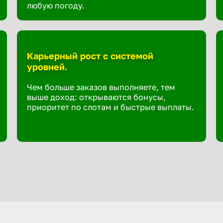
любую погоду.
Карьерный рост с системой
уровней.
Чем больше заказов выполняете, тем
выше доход: открываются бонусы,
приоритет по слотам и быстрые выплаты.