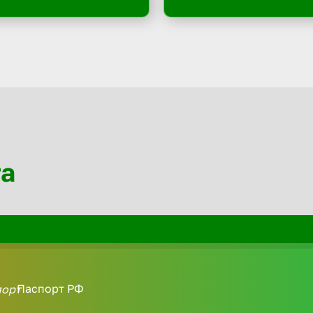
та
Паспорт РФ