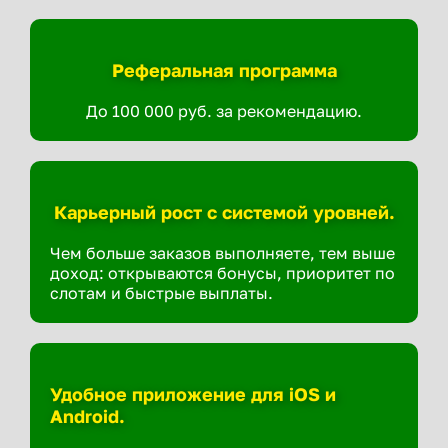
Реферальная программа
До 100 000 руб. за рекомендацию.
Карьерный рост с системой уровней.
Чем больше заказов выполняете, тем выше
доход: открываются бонусы, приоритет по
слотам и быстрые выплаты.
Удобное приложение для iOS и
Android.