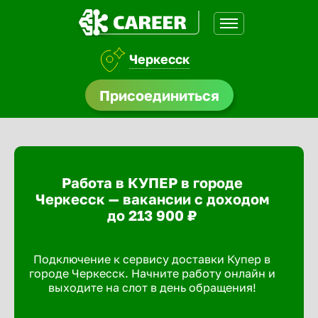
Черкесск
нсии
Присоединиться
щества
доустройства
Работа в КУПЕР в городе
A.Q
Черкесск — вакансии с доходом
до 213 900 ₽
Подключение к сервису доставки Купер в
городе Черкесск. Начните работу онлайн и
выходите на слот в день обращения!