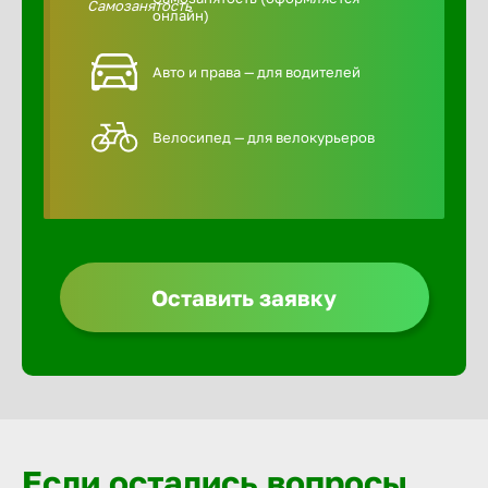
онлайн)
Авто и права — для водителей
Велосипед — для велокурьеров
Оставить заявку
Если остались вопросы