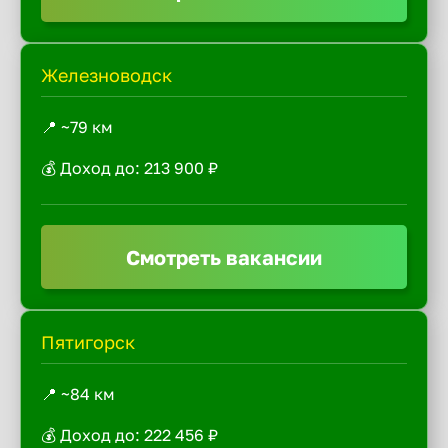
Железноводск
📍 ~79 км
💰 Доход до: 213 900 ₽
Смотреть вакансии
Пятигорск
📍 ~84 км
💰 Доход до: 222 456 ₽