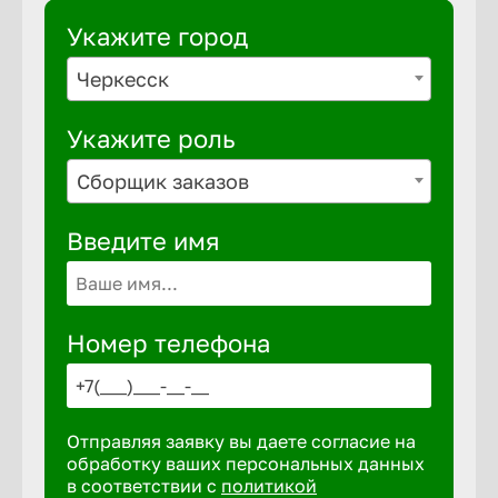
Укажите город
Черкесск
Укажите роль
Сборщик заказов
Введите имя
Номер телефона
Отправляя заявку вы даете согласие на
обработку ваших персональных данных
в соответствии с
политикой