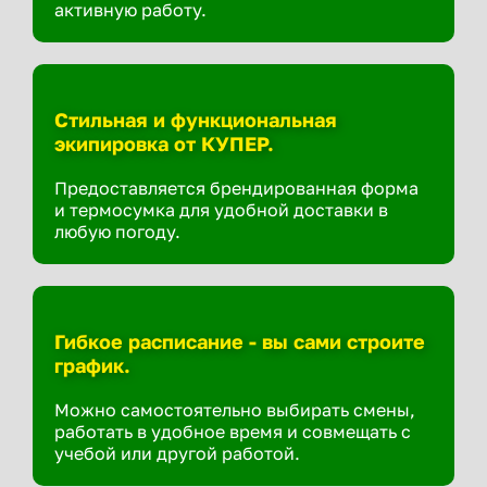
активную работу.
Стильная и функциональная
экипировка от КУПЕР.
Предоставляется брендированная форма
и термосумка для удобной доставки в
любую погоду.
Гибкое расписание - вы сами строите
график.
Можно самостоятельно выбирать смены,
работать в удобное время и совмещать с
учебой или другой работой.