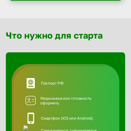
Что нужно для старта
Паспорт РФ
Медкнижка или готовность
оформить
Смартфон (iOS или Android)
Самозанятость (оформляется