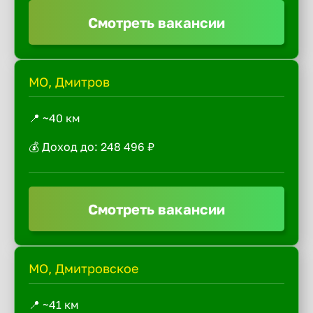
Смотреть вакансии
МО, Дмитров
📍 ~40 км
💰 Доход до: 248 496 ₽
Смотреть вакансии
МО, Дмитровское
📍 ~41 км