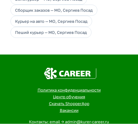
Сборщик заказов — МО, Сергиев Посад
Курьер на авто — МО, Сергиев Посад
Пеший курьер — МО, Сергиев Посад
Политика конфиденциальности
Центр обучения
Скачать ShopperApp
Вакансии
Контакты: email -> admin@kurer-career.ru
1
- Указанная сумма - максимальный, ежемесячный доход
курьеров и сборщиков в городе: МО, Сергиев Посад за