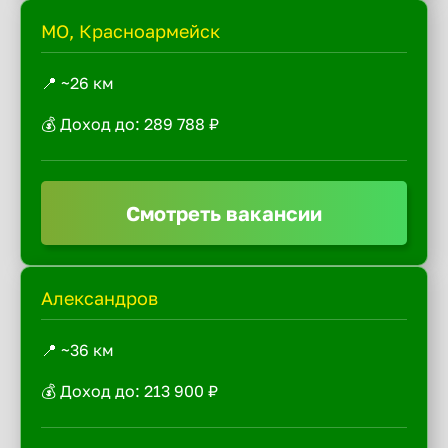
МО, Красноармейск
📍 ~26 км
💰 Доход до: 289 788 ₽
Смотреть вакансии
Александров
📍 ~36 км
💰 Доход до: 213 900 ₽