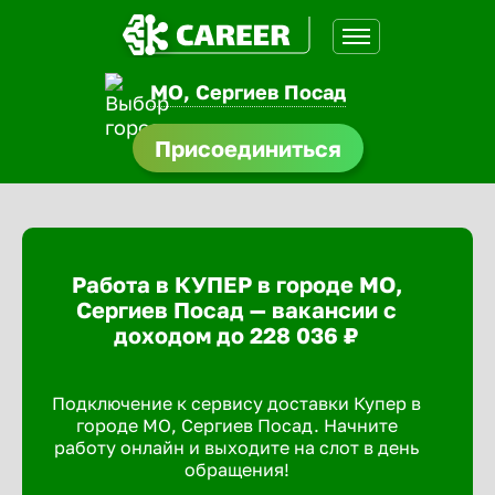
МО, Сергиев Посад
нсии
Присоединиться
щества
доустройства
Работа в КУПЕР в городе МО,
A.Q
Сергиев Посад — вакансии с
доходом до 228 036 ₽
Подключение к сервису доставки Купер в
городе МО, Сергиев Посад. Начните
работу онлайн и выходите на слот в день
обращения!