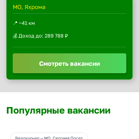
МО, Яхрома
📍 ~41 км
💰 Доход до: 289 788 ₽
Смотреть вакансии
Популярные вакансии
Велокурьер — МО, Сергиев Посад