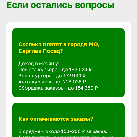
Если остались вопросы
Сколько платят в городе МО,
Сергиев Посад?
Доход в месяц у:
Пешего курьера - до
183 024 ₽
Вело-курьера - до
172 980 ₽
Авто-курьера - до
228 036 ₽
Сборщика заказов - до
154 380 ₽
Как оплачиваются заказы?
В среднем около 150–200 ₽ за заказ.