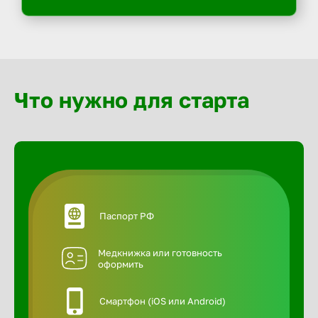
Что нужно для старта
Паспорт РФ
Медкнижка или готовность
оформить
Смартфон (iOS или Android)