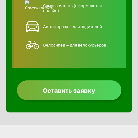
Самозанятость (оформляется
онлайн)
Авто и права — для водителей
Велосипед — для велокурьеров
Оставить заявку