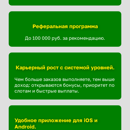
Реферальная программа
До 100 000 руб. за рекомендацию.
Карьерный рост с системой уровней.
Чем больше заказов выполняете, тем выше
доход: открываются бонусы, приоритет по
слотам и быстрые выплаты.
Удобное приложение для iOS и
Android.