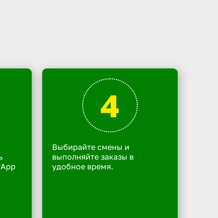
4
Выбирайте смены и
ь
выполняйте заказы в
rApp
удобное время.