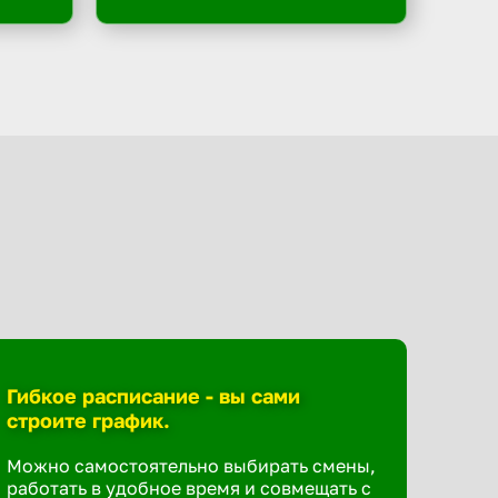
Гибкое расписание - вы сами
строите график.
Можно самостоятельно выбирать смены,
работать в удобное время и совмещать с