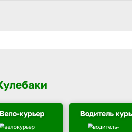
 Кулебаки
Вело-курьер
Водитель кур