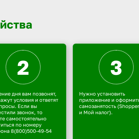
йства
2
3
ение дня вам позвонят,
Нужно установить
ажут условия и ответят
приложение и оформит
просы. Если вы
самозанятость (Shoppe
стили звонок, то
и Мой налог).
те самостоятельно
иться по номеру
она 8(800)500-49-54