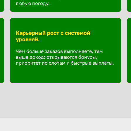
любую погоду.
Карьерный рост с системой
уровней.
Чем больше заказов выполняете, тем
выше доход: открываются бонусы,
приоритет по слотам и быстрые выплаты.