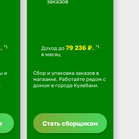
₽.
79 236 ₽.
*1
*1
Доход до
в месяц
ы и
Сбор и упаковка заказов в
магазине. Работайте рядом с
с
домом в городе Кулебаки.
м
Стать сборщиком