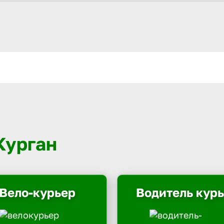
Курган
Вело-курьер
Водитель кур