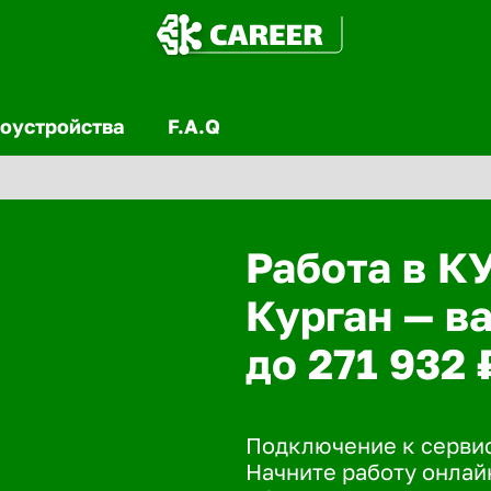
оустройства
F.A.Q
Работа в К
Курган — в
до 271 932 
Подключение к сервис
Начните работу онлайн