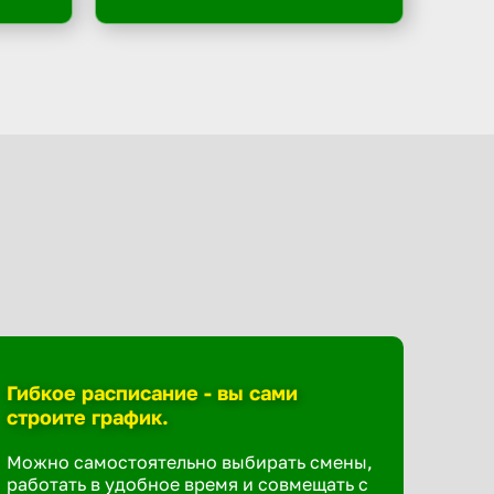
Гибкое расписание - вы сами
строите график.
Можно самостоятельно выбирать смены,
работать в удобное время и совмещать с