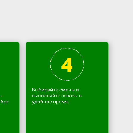
4
Выбирайте смены и
ь
выполняйте заказы в
rApp
удобное время.