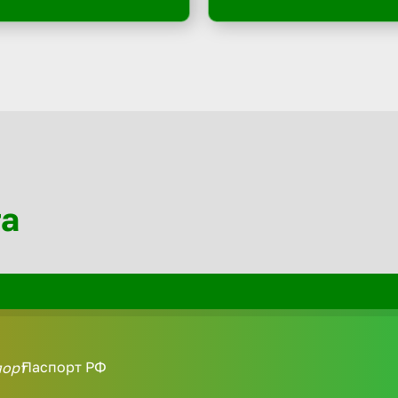
та
Паспорт РФ