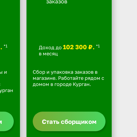
₽.
102 300 ₽.
*1
*1
Доход до
в месяц
ы и
Сбор и упаковка заказов в
магазине. Работайте рядом с
с
домом в городе Курган.
урган
м
Стать сборщиком