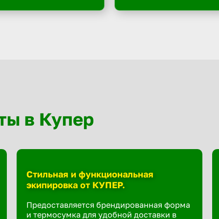
ты в Купер
Стильная и функциональная
экипировка от КУПЕР.
Предоставляется брендированная форма
и термосумка для удобной доставки в