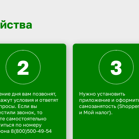
йства
2
3
ение дня вам позвонят,
Нужно установить
ажут условия и ответят
приложение и оформит
просы. Если вы
самозанятость (Shoppe
стили звонок, то
и Мой налог).
те самостоятельно
иться по номеру
она 8(800)500-49-54