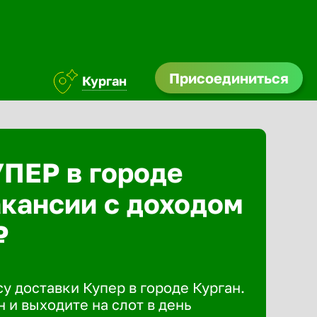
Присоединиться
Курган
УПЕР в городе
акансии с доходом
₽
у доставки Купер в городе Курган.
 и выходите на слот в день