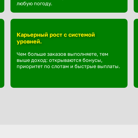
любую погоду.
Карьерный рост с системой
уровней.
Чем больше заказов выполняете, тем
выше доход: открываются бонусы,
приоритет по слотам и быстрые выплаты.