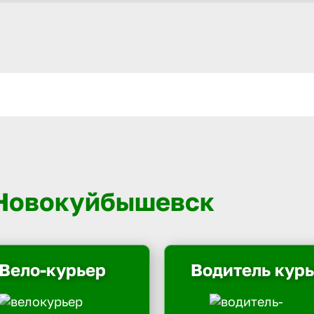
 Новокуйбышевск
Вело-курьер
Водитель кур