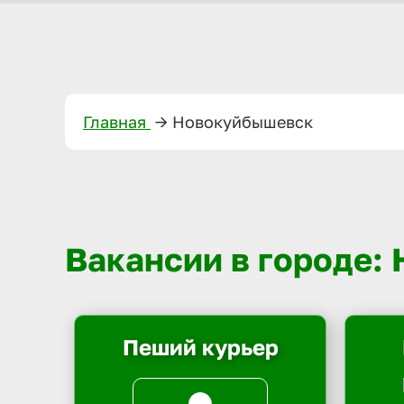
Главная
—>
Новокуйбышевск
Вакансии в городе:
Пеший курьер