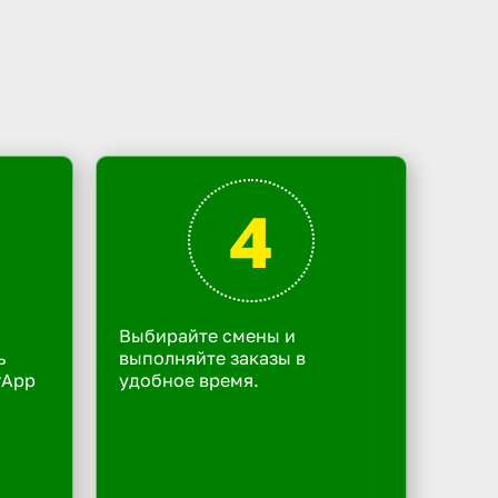
4
Выбирайте смены и
ь
выполняйте заказы в
rApp
удобное время.