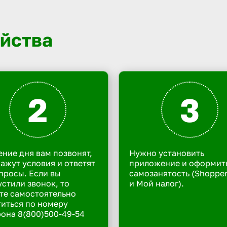
йства
2
3
ение дня вам позвонят,
Нужно установить
ажут условия и ответят
приложение и оформит
просы. Если вы
самозанятость (Shoppe
стили звонок, то
и Мой налог).
те самостоятельно
иться по номеру
она 8(800)500-49-54