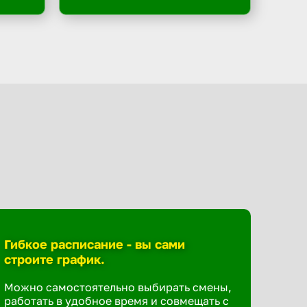
Гибкое расписание - вы сами
строите график.
Можно самостоятельно выбирать смены,
работать в удобное время и совмещать с