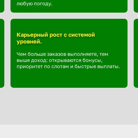
любую погоду.
Карьерный рост с системой
уровней.
Чем больше заказов выполняете, тем
выше доход: открываются бонусы,
приоритет по слотам и быстрые выплаты.