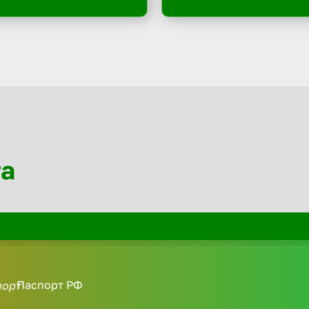
та
Паспорт РФ