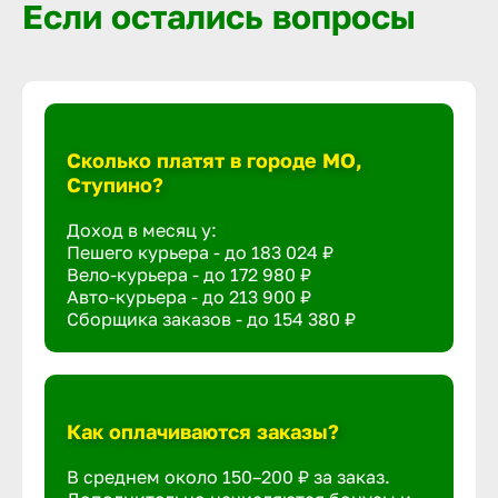
Если остались вопросы
Сколько платят в городе МО,
Ступино?
Доход в месяц у:
Пешего курьера - до
183 024 ₽
Вело-курьера - до
172 980 ₽
Авто-курьера - до
213 900 ₽
Сборщика заказов - до
154 380 ₽
Как оплачиваются заказы?
В среднем около 150–200 ₽ за заказ.