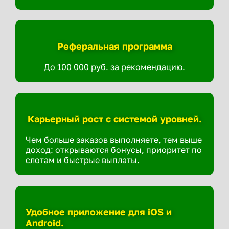
Реферальная программа
До 100 000 руб. за рекомендацию.
Карьерный рост с системой уровней.
Чем больше заказов выполняете, тем выше
доход: открываются бонусы, приоритет по
слотам и быстрые выплаты.
Удобное приложение для iOS и
Android.