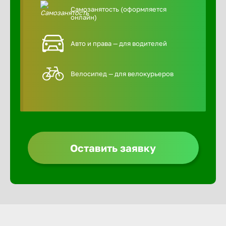
Самозанятость (оформляется
онлайн)
Авто и права — для водителей
Велосипед — для велокурьеров
Оставить заявку