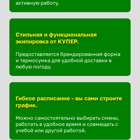
активную работу.
Стильная и функциональная
экипировка от КУПЕР.
Предоставляется брендированная форма
и термосумка для удобной доставки в
любую погоду.
Гибкое расписание - вы сами строите
график.
Можно самостоятельно выбирать смены,
работать в удобное время и совмещать с
учебой или другой работой.