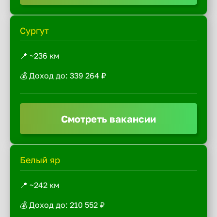
Сургут
📍 ~236 км
💰 Доход до: 339 264 ₽
Смотреть вакансии
Белый яр
📍 ~242 км
💰 Доход до: 210 552 ₽