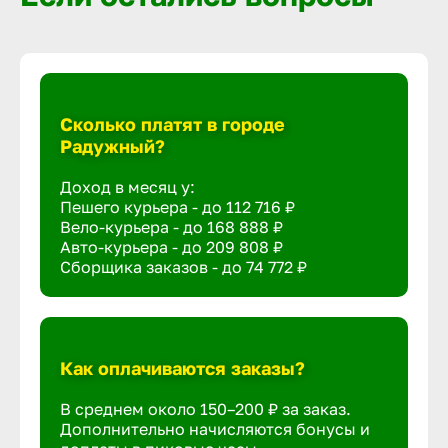
Сколько платят в городе
Радужный?
Доход в месяц у:
Пешего курьера - до
112 716 ₽
Вело-курьера - до
168 888 ₽
Авто-курьера - до
209 808 ₽
Сборщика заказов - до
74 772 ₽
Как оплачиваются заказы?
В среднем около 150–200 ₽ за заказ.
Дополнительно начисляются бонусы и