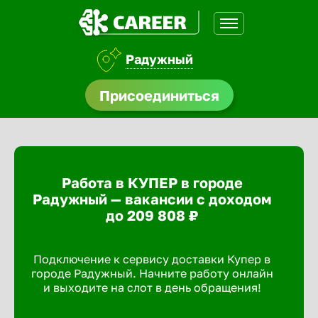
Радужный
нсии
Присоединиться
щества
доустройства
Работа в КУПЕР в городе
A.Q
Радужный — вакансии с доходом
до 209 808 ₽
Подключение к сервису доставки Купер в
городе Радужный. Начните работу онлайн
и выходите на слот в день обращения!