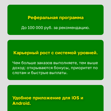
Реферальная программа
До 100 000 руб. за рекомендацию.
Карьерный рост с системой уровней.
Чем больше заказов выполняете, тем выше
доход: открываются бонусы, приоритет по
слотам и быстрые выплаты.
Удобное приложение для iOS и
Android.