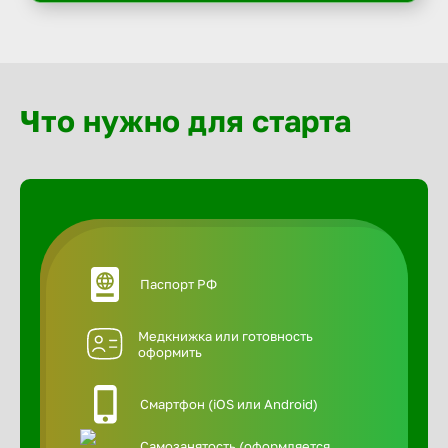
Что нужно для старта
Паспорт РФ
Медкнижка или готовность
оформить
Смартфон (iOS или Android)
Самозанятость (оформляется