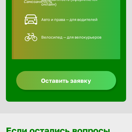
онлайн)
Авто и права — для водителей
Велосипед — для велокурьеров
Оставить заявку
Если остались вопросы