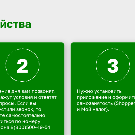
йства
2
3
ение дня вам позвонят,
Нужно установить
ажут условия и ответят
приложение и оформит
просы. Если вы
самозанятость (Shoppe
стили звонок, то
и Мой налог).
те самостоятельно
иться по номеру
она 8(800)500-49-54