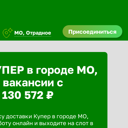
Присоединиться
МО, Отрадное
УПЕР в городе МО,
 вакансии с
 130 572 ₽
у доставки Купер в городе МО,
оту онлайн и выходите на слот в