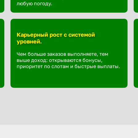
любую погоду.
Карьерный рост с системой
уровней.
Чем больше заказов выполняете, тем
выше доход: открываются бонусы,
приоритет по слотам и быстрые выплаты.