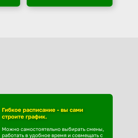
Гибкое расписание - вы сами
строите график.
Можно самостоятельно выбирать смены,
работать в удобное время и совмещать с