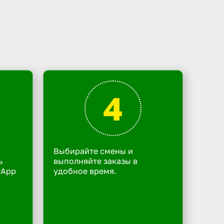
4
Выбирайте смены и
ь
выполняйте заказы в
rApp
удобное время.