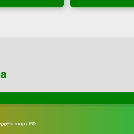
та
Паспорт РФ