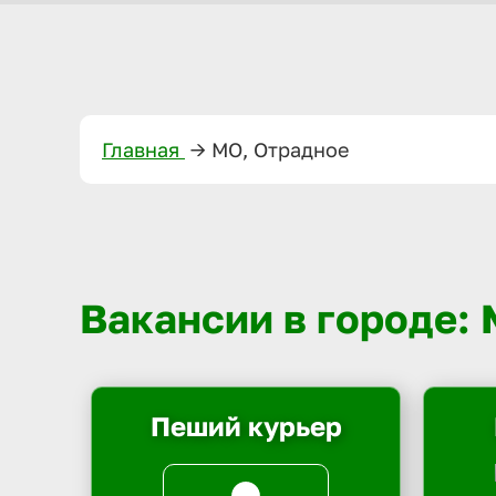
Главная
—>
МО, Отрадное
Вакансии в городе:
Пеший курьер