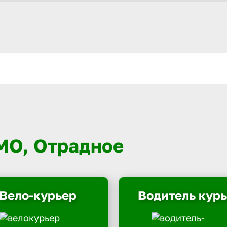
 МО, Отрадное
Вело-курьер
Водитель кур